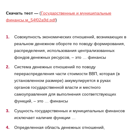
Скачать тест —
(
Государственные и муниципальные
финансы.м_54f02a9d.pdf
)
Совокупность экономических отношений, возникающих в
реальном денежном обороте по поводу формирования,
распределения, использования централизованных
фондов денежных ресурсов, – это … финансы
Система денежных отношений по поводу
перераспределения части стоимости ВВП, которая (в
установленном размере) аккумулируется в руках
органов государственной власти и местного
самоуправления для выполнения соответствующих
функций, – это … финансы
Сущность государственных и муниципальных финансов
исключает наличие функции …
Определенная область денежных отношений,