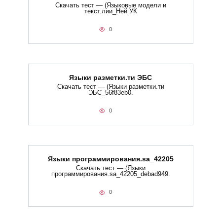
Скачать тест — (Языковые модели и
текст.лии_Ней УК
0
Языки разметки.ти​ ЭБС
Скачать тест — (Языки разметки.ти​
ЭБС_56f83eb0.
0
Языки программирования.sa_42205
Скачать тест — (Языки
программирования.sa_42205_debad949.
0