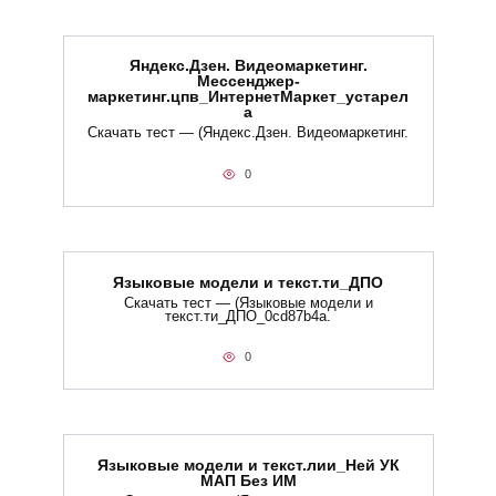
Яндекс.Дзен. Видеомаркетинг.
Мессенджер-
маркетинг.цпв_ИнтернетМаркет_устарел
а
Скачать тест — (Яндекс.Дзен. Видеомаркетинг.
0
Языковые модели и текст.ти_ДПО
Скачать тест — (Языковые модели и
текст.ти_ДПО_0cd87b4a.
0
Языковые модели и текст.лии_Ней УК
МАП Без ИМ