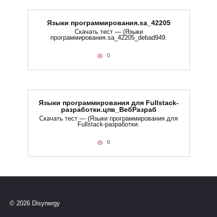
Языки программирования.sa_42205
Скачать тест — (Языки
программирования.sa_42205_debad949.
0
Языки программирования для Fullstack-
разработки.цпв_ВебРазраб
Скачать тест — (Языки программирования для
Fullstack-разработки.
0
© 2026 Disynergy