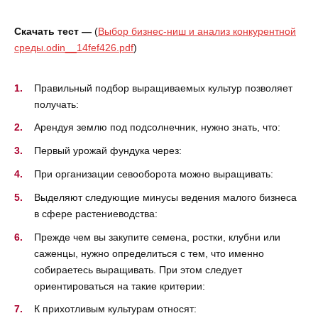
Скачать тест —
(
Выбор бизнес-ниш и анализ конкурентной
среды.odin__14fef426.pdf
)
Правильный подбор выращиваемых культур позволяет
получать:
Арендуя землю под подсолнечник, нужно знать, что:
Первый урожай фундука через:
При организации севооборота можно выращивать:
Выделяют следующие минусы ведения малого бизнеса
в сфере растениеводства:
Прежде чем вы закупите семена, ростки, клубни или
саженцы, нужно определиться с тем, что именно
собираетесь выращивать. При этом следует
ориентироваться на такие критерии:
К прихотливым культурам относят: