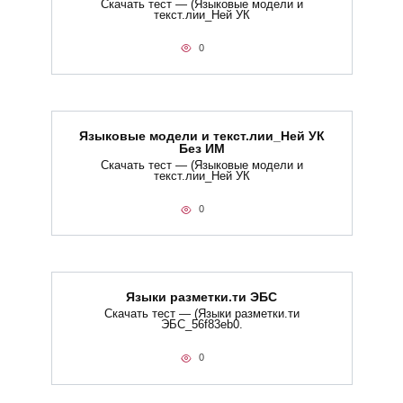
Скачать тест — (Языковые модели и
текст.лии_Ней УК
0
Языковые модели и текст.лии_Ней УК
Без ИМ
Скачать тест — (Языковые модели и
текст.лии_Ней УК
0
Языки разметки.ти​ ЭБС
Скачать тест — (Языки разметки.ти​
ЭБС_56f83eb0.
0