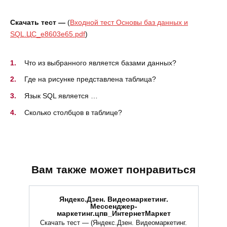
Скачать тест —
(
Входной тест Основы баз данных и
SQL.ЦС_e8603e65.pdf
)
Что из выбранного является базами данных?
Где на рисунке представлена таблица?
Язык SQL является …
Сколько столбцов в таблице?
Вам также может понравиться
Яндекс.Дзен. Видеомаркетинг.
Мессенджер-
маркетинг.цпв_ИнтернетМаркет
Скачать тест — (Яндекс.Дзен. Видеомаркетинг.