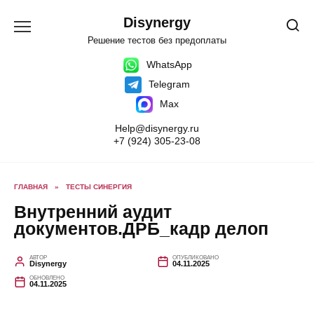
Перейти
к
Disynergy
содержанию
Решение тестов без предоплаты
WhatsApp
Telegram
Max
Help@disynergy.ru
+7 (924) 305-23-08
ГЛАВНАЯ
»
ТЕСТЫ СИНЕРГИЯ
Внутренний аудит
документов.ДРБ_кадр делоп
АВТОР
ОПУБЛИКОВАНО
Disynergy
04.11.2025
ОБНОВЛЕНО
04.11.2025