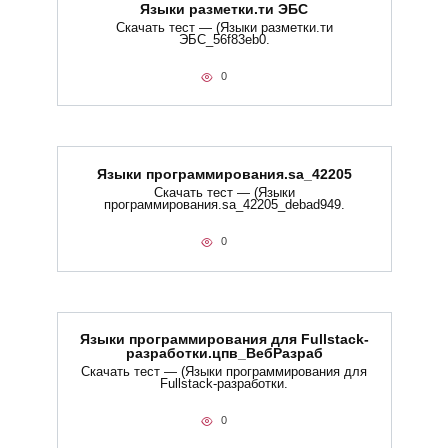
Языки разметки.ти​ ЭБС
Скачать тест — (Языки разметки.ти​
ЭБС_56f83eb0.
0
Языки программирования.sa_42205
Скачать тест — (Языки
программирования.sa_42205_debad949.
0
Языки программирования для Fullstack-
разработки.цпв_ВебРазраб
Скачать тест — (Языки программирования для
Fullstack-разработки.
0