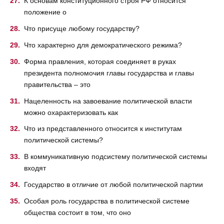
К основам конституционного строя РФ относится
положение о
Что присуще любому государству?
Что характерно для демократического режима?
Форма правления, которая соединяет в руках
президента полномочия главы государства и главы
правительства – это
Нацеленность на завоевание политической власти
можно охарактеризовать как
Что из представленного относится к институтам
политической системы?
В коммуникативную подсистему политической системы
входят
Государство в отличие от любой политической партии
Особая роль государства в политической системе
общества состоит в том, что оно