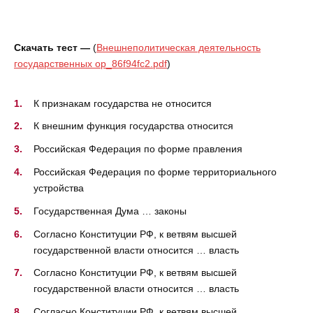
Скачать тест —
(
Внешнеполитическая деятельность
государственных ор_86f94fc2.pdf
)
К признакам государства не относится
К внешним функция государства относится
Российская Федерация по форме правления
Российская Федерация по форме территориального
устройства
Государственная Дума … законы
Согласно Конституции РФ, к ветвям высшей
государственной власти относится … власть
Согласно Конституции РФ, к ветвям высшей
государственной власти относится … власть
Согласно Конституции РФ, к ветвям высшей