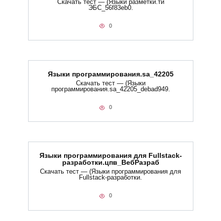
Скачать тест — (Языки разметки.ти​
ЭБС_56f83eb0.
0
Языки программирования.sa_42205
Скачать тест — (Языки
программирования.sa_42205_debad949.
0
Языки программирования для Fullstack-
разработки.цпв_ВебРазраб
Скачать тест — (Языки программирования для
Fullstack-разработки.
0