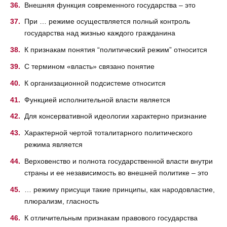
Внешняя функция современного государства – это
При … режиме осуществляется полный контроль
государства над жизнью каждого гражданина
К признакам понятия “политический режим” относится
С термином «власть» связано понятие
К организационной подсистеме относится
Функцией исполнительной власти является
Для консервативной идеологии характерно признание
Характерной чертой тоталитарного политического
режима является
Верховенство и полнота государственной власти внутри
страны и ее независимость во внешней политике – это
… режиму присущи такие принципы, как народовластие,
плюрализм, гласность
К отличительным признакам правового государства