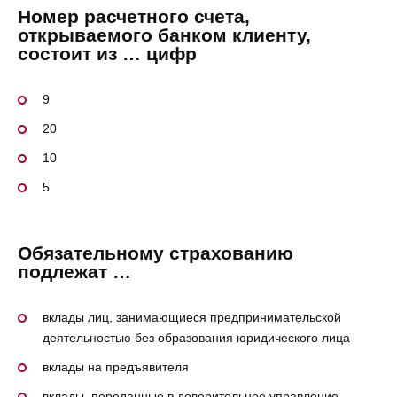
Номер расчетного счета,
открываемого банком клиенту,
состоит из … цифр
9
20
10
5
Обязательному страхованию
подлежат …
вклады лиц, занимающиеся предпринимательской
деятельностью без образования юридического лица
вклады на предъявителя
вклады, переданные в доверительное управление