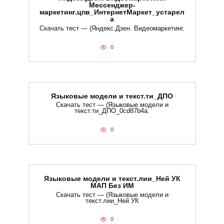
Мессенджер-
маркетинг.цпв_ИнтернетМаркет_устарел
а
Скачать тест — (Яндекс.Дзен. Видеомаркетинг.
0
Языковые модели и текст.ти_ДПО
Скачать тест — (Языковые модели и
текст.ти_ДПО_0cd87b4a.
0
Языковые модели и текст.лии_Ней УК
МАП Без ИМ
Скачать тест — (Языковые модели и
текст.лии_Ней УК
0