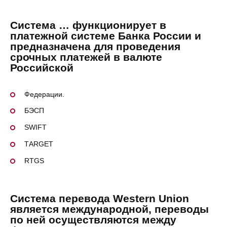
Система … функционирует в
платежной системе Банка России и
предназначена для проведения
срочных платежей в валюте
Российской
Федерации.
БЭСП
SWIFT
TАRGЕT
RTGS
Система перевода Wеstеrn Uniоn
является международной, переводы
по ней осуществляются между