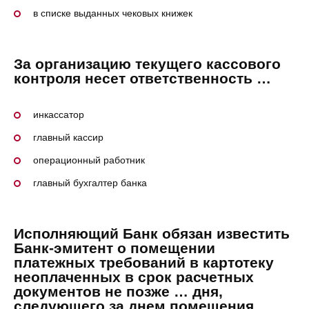
в списке выданных чековых книжек
За организацию текущего кассового
контроля несет ответственность …
инкассатор
главный кассир
операционный работник
главный бухгалтер банка
Исполняющий Банк обязан известить
Банк-эмитент о помещении
платежных требований в картотеку
неоплаченных в срок расчетных
документов не позже … дня,
следующего за днем помещения