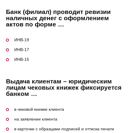
Банк (филиал) проводит ревизии
наличных денег с оформлением
актов по форме …
ИНВ-19
ИНВ-17
ИНВ-15
Выдача клиентам – юридическим
лицам чековых книжек фиксируется
банком …
в чековой книжке клиента
на заявлении клиента
в карточке с образцами подписей и оттиска печати