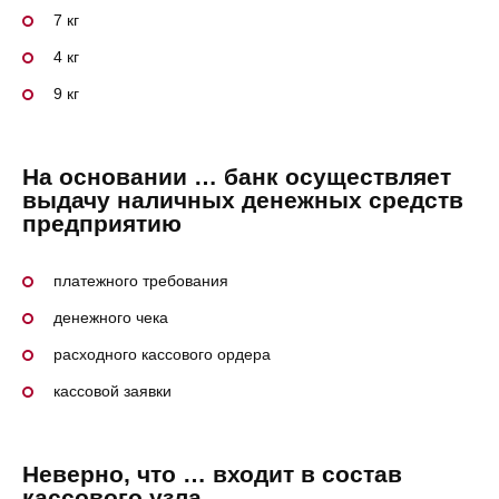
7 кг
4 кг
9 кг
На основании … банк осуществляет
выдачу наличных денежных средств
предприятию
платежного требования
денежного чека
расходного кассового ордера
кассовой заявки
Неверно, что … входит в состав
кассового узла