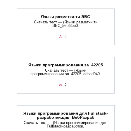
Языки разметки.ти​ ЭБС
Скачать тест — (Языки разметки.ти​
ЭБС_56f83eb0.
0
Языки программирования.sa_42205
Скачать тест — (Языки
программирования.sa_42205_debad949.
0
Языки программирования для Fullstack-
разработки.цпв_ВебРазраб
Скачать тест — (Языки программирования для
Fullstack-разработки.