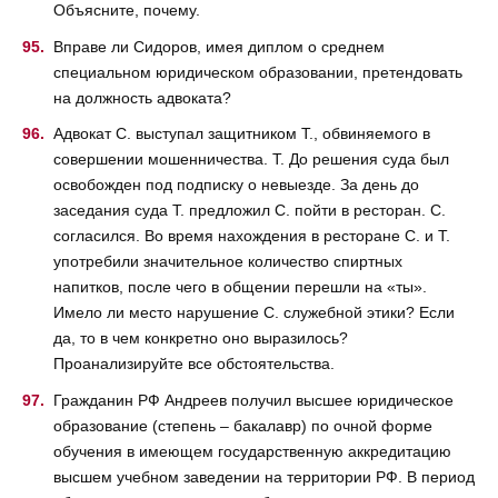
Объясните, почему.
Вправе ли Сидоров, имея диплом о среднем
специальном юридическом образовании, претендовать
на должность адвоката?
Адвокат С. выступал защитником Т., обвиняемого в
совершении мошенничества. Т. До решения суда был
освобожден под подписку о невыезде. За день до
заседания суда Т. предложил С. пойти в ресторан. С.
согласился. Во время нахождения в ресторане С. и Т.
употребили значительное количество спиртных
напитков, после чего в общении перешли на «ты».
Имело ли место нарушение С. служебной этики? Если
да, то в чем конкретно оно выразилось?
Проанализируйте все обстоятельства.
Гражданин РФ Андреев получил высшее юридическое
образование (степень – бакалавр) по очной форме
обучения в имеющем государственную аккредитацию
высшем учебном заведении на территории РФ. В период