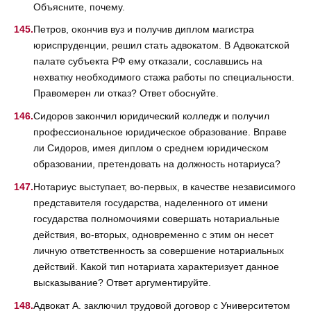
Объясните, почему.
Петров, окончив вуз и получив диплом магистра
юриспруденции, решил стать адвокатом. В Адвокатской
палате субъекта РФ ему отказали, сославшись на
нехватку необходимого стажа работы по специальности.
Правомерен ли отказ? Ответ обоснуйте.
Сидоров закончил юридический колледж и получил
профессиональное юридическое образование. Вправе
ли Сидоров, имея диплом о среднем юридическом
образовании, претендовать на должность нотариуса?
Нотариус выступает, во-первых, в качестве независимого
представителя государства, наделенного от имени
государства полномочиями совершать нотариальные
действия, во-вторых, одновременно с этим он несет
личную ответственность за совершение нотариальных
действий. Какой тип нотариата характеризует данное
высказывание? Ответ аргументируйте.
Адвокат А. заключил трудовой договор с Университетом