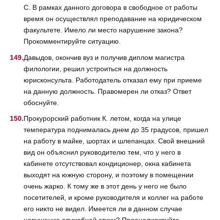
С. В рамках данного договора в свободное от работы
время он осуществлял преподавание на юридическом
факультете. Имело ли место нарушение закона?
Прокомментируйте ситуацию.
Давыдов, окончив вуз и получив диплом магистра
филологии, решил устроиться на должность
юрисконсульта. Работодатель отказал ему при приеме
на данную должность. Правомерен ли отказ? Ответ
обоснуйте.
Прокурорский работник К. летом, когда на улице
температура поднималась днем до 35 градусов, пришел
на работу в майке, шортах и шлепанцах. Свой внешний
вид он объяснил руководителю тем, что у него в
кабинете отсутствовал кондиционер, окна кабинета
выходят на южную сторону, и поэтому в помещении
очень жарко. К тому же в этот день у него не было
посетителей, и кроме руководителя и коллег на работе
его никто не видел. Имеется ли в данном случае