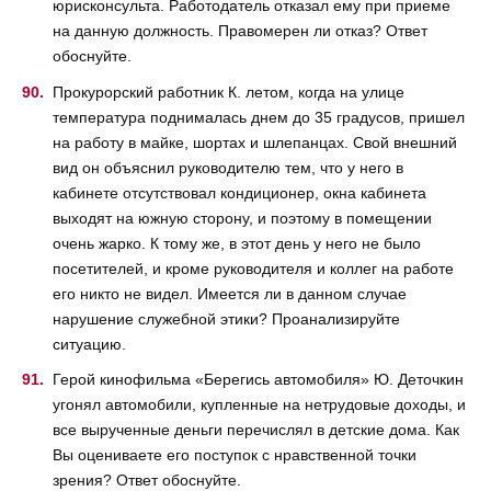
юрисконсульта. Работодатель отказал ему при приеме
на данную должность. Правомерен ли отказ? Ответ
обоснуйте.
Прокурорский работник К. летом, когда на улице
температура поднималась днем до 35 градусов, пришел
на работу в майке, шортах и шлепанцах. Свой внешний
вид он объяснил руководителю тем, что у него в
кабинете отсутствовал кондиционер, окна кабинета
выходят на южную сторону, и поэтому в помещении
очень жарко. К тому же, в этот день у него не было
посетителей, и кроме руководителя и коллег на работе
его никто не видел. Имеется ли в данном случае
нарушение служебной этики? Проанализируйте
ситуацию.
Герой кинофильма «Берегись автомобиля» Ю. Деточкин
угонял автомобили, купленные на нетрудовые доходы, и
все вырученные деньги перечислял в детские дома. Как
Вы оцениваете его поступок с нравственной точки
зрения? Ответ обоснуйте.