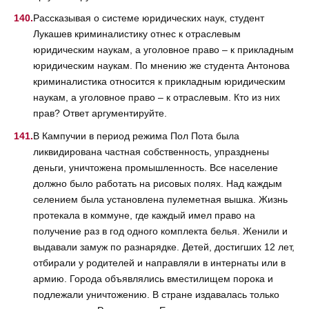
Рассказывая о системе юридических наук, студент
Лукашев криминалистику отнес к отраслевым
юридическим наукам, а уголовное право – к прикладным
юридическим наукам. По мнению же студента Антонова
криминалистика относится к прикладным юридическим
наукам, а уголовное право – к отраслевым. Кто из них
прав? Ответ аргументируйте.
В Кампучии в период режима Пол Пота была
ликвидирована частная собственность, упразднены
деньги, уничтожена промышленность. Все население
должно было работать на рисовых полях. Над каждым
селением была установлена пулеметная вышка. Жизнь
протекала в коммуне, где каждый имел право на
получение раз в год одного комплекта белья. Женили и
выдавали замуж по разнарядке. Детей, достигших 12 лет,
отбирали у родителей и направляли в интернаты или в
армию. Города объявлялись вместилищем порока и
подлежали уничтожению. В стране издавалась только