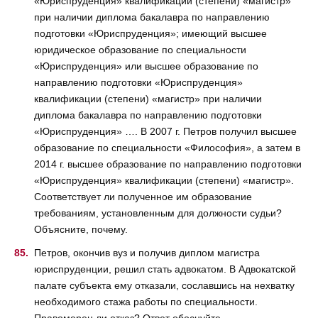
«Юриспруденция» квалификации (степени) «магистр»
при наличии диплома бакалавра по направлению
подготовки «Юриспруденция»; имеющий высшее
юридическое образование по специальности
«Юриспруденция» или высшее образование по
направлению подготовки «Юриспруденция»
квалификации (степени) «магистр» при наличии
диплома бакалавра по направлению подготовки
«Юриспруденция» …. В 2007 г. Петров получил высшее
образование по специальности «Философия», а затем в
2014 г. высшее образование по направлению подготовки
«Юриспруденция» квалификации (степени) «магистр».
Соответствует ли полученное им образование
требованиям, установленным для должности судьи?
Объясните, почему.
Петров, окончив вуз и получив диплом магистра
юриспруденции, решил стать адвокатом. В Адвокатской
палате субъекта ему отказали, сославшись на нехватку
необходимого стажа работы по специальности.
Правомерен ли отказ? Ответ обоснуйте.