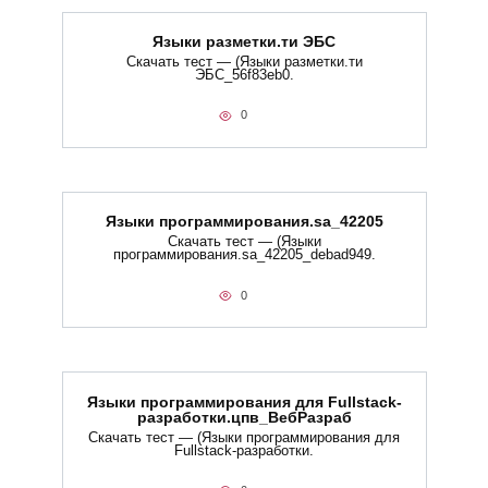
Языки разметки.ти​ ЭБС
Скачать тест — (Языки разметки.ти​
ЭБС_56f83eb0.
0
Языки программирования.sa_42205
Скачать тест — (Языки
программирования.sa_42205_debad949.
0
Языки программирования для Fullstack-
разработки.цпв_ВебРазраб
Скачать тест — (Языки программирования для
Fullstack-разработки.