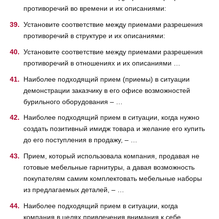
противоречий во времени и их описаниями:
Установите соответствие между приемами разрешения
противоречий в структуре и их описаниями:
Установите соответствие между приемами разрешения
противоречий в отношениях и их описаниями …
Наиболее подходящий прием (приемы) в ситуации
демонстрации заказчику в его офисе возможностей
бурильного оборудования – …
Наиболее подходящий прием в ситуации, когда нужно
создать позитивный имидж товара и желание его купить
до его поступления в продажу, – …
Прием, который использовала компания, продавая не
готовые мебельные гарнитуры, а давая возможность
покупателям самим комплектовать мебельные наборы
из предлагаемых деталей, – …
Наиболее подходящий прием в ситуации, когда
компания в целях привлечения внимания к себе