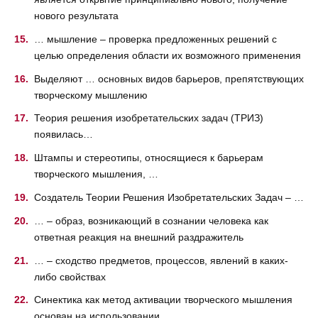
нового результата
… мышление – проверка предложенных решений с
целью определения области их возможного применения
Выделяют … основных видов барьеров, препятствующих
творческому мышлению
Теория решения изобретательских задач (ТРИЗ)
появилась…
Штампы и стереотипы, относящиеся к барьерам
творческого мышления, …
Создатель Теории Решения Изобретательских Задач – …
… – образ, возникающий в сознании человека как
ответная реакция на внешний раздражитель
… – сходство предметов, процессов, явлений в каких-
либо свойствах
Синектика как метод активации творческого мышления
основан на использовании …