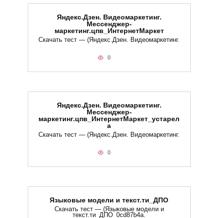
Яндекс.Дзен. Видеомаркетинг.
Мессенджер-
маркетинг.цпв_ИнтернетМаркет
Скачать тест — (Яндекс.Дзен. Видеомаркетинг.
0
Яндекс.Дзен. Видеомаркетинг.
Мессенджер-
маркетинг.цпв_ИнтернетМаркет_устарел
а
Скачать тест — (Яндекс.Дзен. Видеомаркетинг.
0
Языковые модели и текст.ти_ДПО
Скачать тест — (Языковые модели и
текст.ти_ДПО_0cd87b4a.