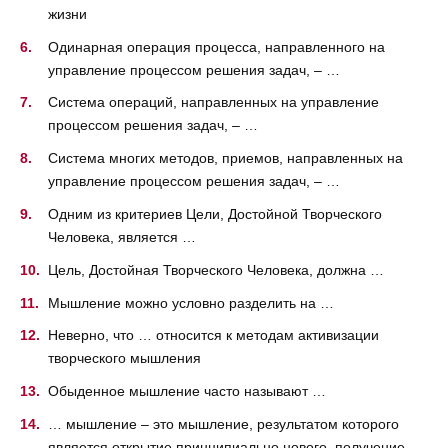
жизни
Одинарная операция процесса, направленного на
управление процессом решения задач, – …
Система операций, направленных на управление
процессом решения задач, – …
Система многих методов, приемов, направленных на
управление процессом решения задач, – …
Одним из критериев Цели, Достойной Творческого
Человека, является …
Цель, Достойная Творческого Человека, должна …
Мышление можно условно разделить на …
Неверно, что … относится к методам активизации
творческого мышления
Обыденное мышление часто называют …
… мышление – это мышление, результатом которого
является открытие принципиально нового, получение