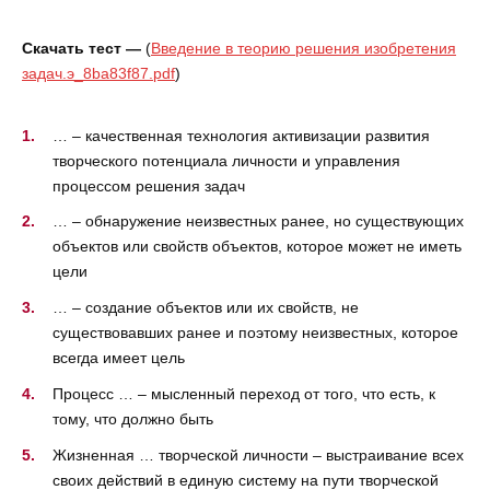
Скачать тест —
(
Введение в теорию решения изобретения
задач.э_8ba83f87.pdf
)
… – качественная технология активизации развития
творческого потенциала личности и управления
процессом решения задач
… – обнаружение неизвестных ранее, но существующих
объектов или свойств объектов, которое может не иметь
цели
… – создание объектов или их свойств, не
существовавших ранее и поэтому неизвестных, которое
всегда имеет цель
Процесс … – мысленный переход от того, что есть, к
тому, что должно быть
Жизненная … творческой личности – выстраивание всех
своих действий в единую систему на пути творческой