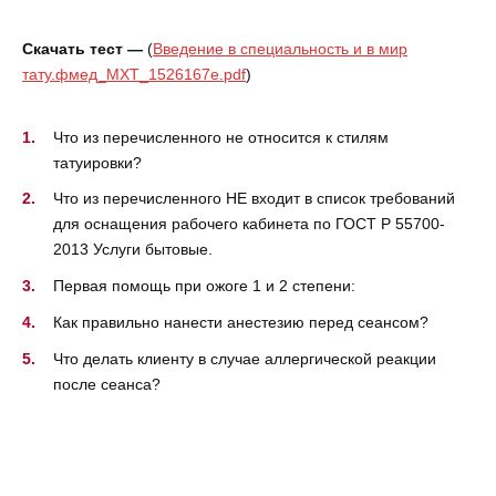
Скачать тест —
(
Введение в специальность и в мир
тату.фмед_МХТ_1526167e.pdf
)
Что из перечисленного не относится к стилям
татуировки?
Что из перечисленного НЕ входит в список требований
для оснащения рабочего кабинета по ГОСТ Р 55700-
2013 Услуги бытовые.
Первая помощь при ожоге 1 и 2 степени:
Как правильно нанести анестезию перед сеансом?
Что делать клиенту в случае аллергической реакции
после сеанса?