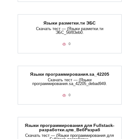
Языки разметки.ти​ ЭБС
Скачать тест — (Языки разметки.ти​
ЭБС_56f83eb0.
0
Языки программирования.sa_42205
Скачать тест — (Языки
программирования.sa_42205_debad949.
0
Языки программирования для Fullstack-
разработки.цпв_ВебРазраб
Скачать тест — (Языки программирования для