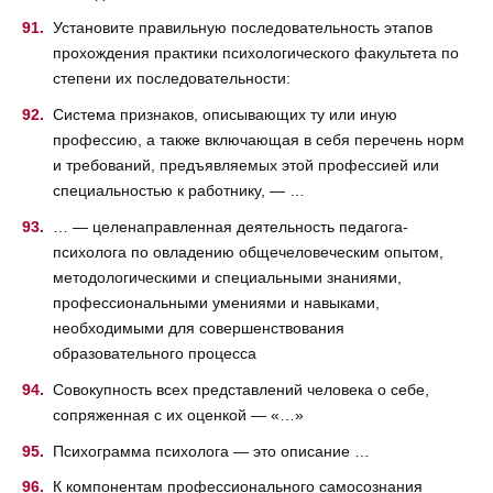
Установите правильную последовательность этапов
прохождения практики психологического факультета по
степени их последовательности:
Система признаков, описывающих ту или иную
профессию, а также включающая в себя перечень норм
и требований, предъявляемых этой профессией или
специальностью к работнику, — …
… — целенаправленная деятельность педагога-
психолога по овладению общечеловеческим опытом,
методологическими и специальными знаниями,
профессиональными умениями и навыками,
необходимыми для совершенствования
образовательного процесса
Совокупность всех представлений человека о себе,
сопряженная с их оценкой — «…»
Психограмма психолога — это описание …
К компонентам профессионального самосознания