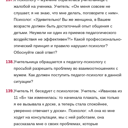
жалобой на ученика. Учитель: «Он меня совсем не
слушает, я не знаю, что мне делать, поговорите с ним».
Психолог: «Удивительно! Вы же женщина, в Вашем
возрасте должен быть достаточный опыт общения с
детьми. Неужели ни один из приемов педагогического
воздействия не эффективен?!» Какой профессионально-
этический принцип и правило нарушил психолог?
Обоснуйте свой ответ?
Учительница обращается к педагогу-психологу с
просьбой разрешить проблему во взаимоотношениях с
мужем. Как должен поступить педагог-психолог в данной
ситуации?
Учитель Н. беседует с психологом. Учитель: «Иванова из
11 «Б» так изменилась: то начинала плакать, как только
я ее вызывала к доске, а теперь стала спокойнее,
уверенно отвечает у доски». Психолог: «А она ко мне
ходит на консультации, мы с ней работаем, она
рассказала мне о своих проблемах, которые