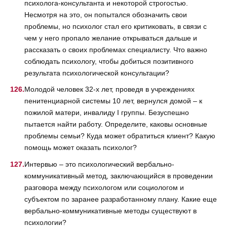
психолога-консультанта и некоторой строгостью.
Несмотря на это, он попытался обозначить свои
проблемы, но психолог стал его критиковать, в связи с
чем у него пропало желание открываться дальше и
рассказать о своих проблемах специалисту. Что важно
соблюдать психологу, чтобы добиться позитивного
результата психологической консультации?
Молодой человек 32-х лет, проведя в учреждениях
пенитенциарной системы 10 лет, вернулся домой – к
пожилой матери, инвалиду I группы. Безуспешно
пытается найти работу. Определите, каковы основные
проблемы семьи? Куда может обратиться клиент? Какую
помощь может оказать психолог?
Интервью – это психологический вербально-
коммуникативный метод, заключающийся в проведении
разговора между психологом или социологом и
субъектом по заранее разработанному плану. Какие еще
вербально-коммуникативные методы существуют в
психологии?