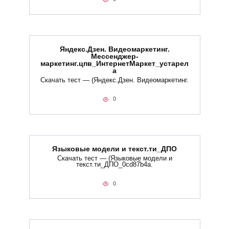
Яндекс.Дзен. Видеомаркетинг.
Мессенджер-
маркетинг.цпв_ИнтернетМаркет_устарел
а
Скачать тест — (Яндекс.Дзен. Видеомаркетинг.
0
Языковые модели и текст.ти_ДПО
Скачать тест — (Языковые модели и
текст.ти_ДПО_0cd87b4a.
0