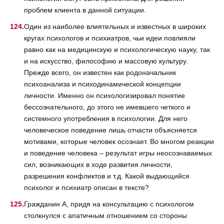
проблем клиента в данной ситуации.
Один из наиболее влиятельных и известных в широких
кругах психологов и психиатров, чьи идеи повлияли
равно как на медицинскую и психологическую науку, так
и на искусство, философию и массовую культуру.
Прежде всего, он известен как родоначальник
психоанализа и психодинамической концепции
личности. Именно он психологизировал понятие
бессознательного, до этого не имевшего четкого и
системного употребления в психологии. Для него
человеческое поведение лишь отчасти объясняется
мотивами, которые человек осознает. Во многом реакции
и поведение человека – результат игры неосознаваемых
сил, возникающих в ходе развития личности,
разрешения конфликтов и т.д. Какой выдающийся
психолог и психиатр описан в тексте?
Гражданин А, придя на консультацию с психологом
столкнулся с апатичным отношением со стороны