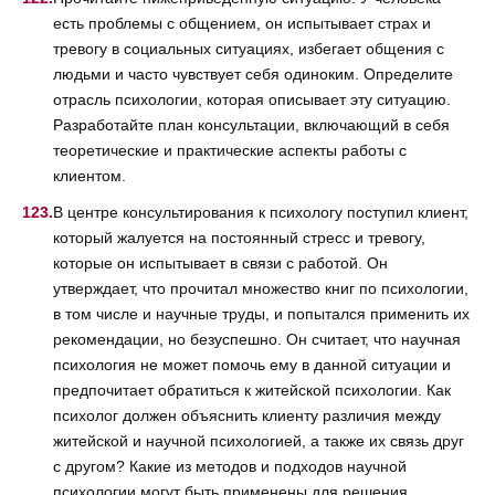
есть проблемы с общением, он испытывает страх и
тревогу в социальных ситуациях, избегает общения с
людьми и часто чувствует себя одиноким. Определите
отрасль психологии, которая описывает эту ситуацию.
Разработайте план консультации, включающий в себя
теоретические и практические аспекты работы с
клиентом.
В центре консультирования к психологу поступил клиент,
который жалуется на постоянный стресс и тревогу,
которые он испытывает в связи с работой. Он
утверждает, что прочитал множество книг по психологии,
в том числе и научные труды, и попытался применить их
рекомендации, но безуспешно. Он считает, что научная
психология не может помочь ему в данной ситуации и
предпочитает обратиться к житейской психологии. Как
психолог должен объяснить клиенту различия между
житейской и научной психологией, а также их связь друг
с другом? Какие из методов и подходов научной
психологии могут быть применены для решения