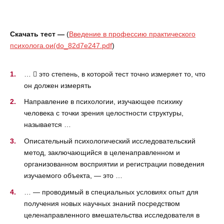
Скачать тест —
(
Введение в профессию практического
психолога.ои(do_82d7e247.pdf
)
…  это степень, в которой тест точно измеряет то, что
он должен измерять
Направление в психологии, изучающее психику
человека с точки зрения целостности структуры,
называется …
Описательный психологический исследовательский
метод, заключающийся в целенаправленном и
организованном восприятии и регистрации поведения
изучаемого объекта, — это …
… — проводимый в специальных условиях опыт для
получения новых научных знаний посредством
целенаправленного вмешательства исследователя в