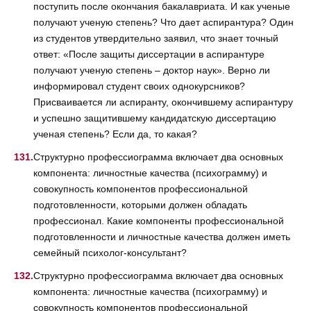
поступить после окончания бакалавриата. И как ученые
получают ученую степень? Что дает аспирантура? Один
из студентов утвердительно заявил, что знает точный
ответ: «После защиты диссертации в аспирантуре
получают ученую степень – доктор наук». Верно ли
информировал студент своих однокурсников?
Присваивается ли аспиранту, окончившему аспирантуру
и успешно защитившему кандидатскую диссертацию
ученая степень? Если да, то какая?
Структурно профессиограмма включает два основных
компонента: личностные качества (психограмму) и
совокупность компонентов профессиональной
подготовленности, которыми должен обладать
профессионал. Какие компоненты профессиональной
подготовленности и личностные качества должен иметь
семейный психолог-консультант?
Структурно профессиограмма включает два основных
компонента: личностные качества (психограмму) и
совокупность компонентов профессиональной