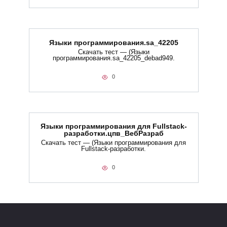
Языки программирования.sa_42205
Скачать тест — (Языки
программирования.sa_42205_debad949.
0
Языки программирования для Fullstack-
разработки.цпв_ВебРазраб
Скачать тест — (Языки программирования для
Fullstack-разработки.
0