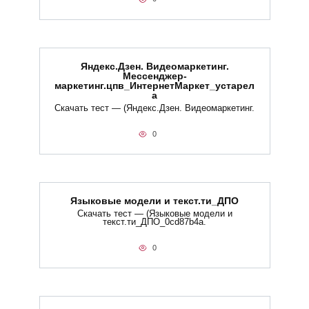
Яндекс.Дзен. Видеомаркетинг.
Мессенджер-
маркетинг.цпв_ИнтернетМаркет_устарел
а
Скачать тест — (Яндекс.Дзен. Видеомаркетинг.
0
Языковые модели и текст.ти_ДПО
Скачать тест — (Языковые модели и
текст.ти_ДПО_0cd87b4a.
0