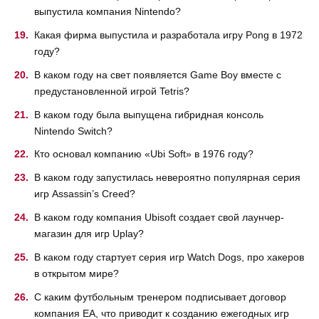
выпустила компания Nintendo?
Какая фирма выпустила и разработала игру Pong в 1972
году?
В каком году на свет появляется Game Boy вместе с
предустановленной игрой Tetris?
В каком году была выпущена гибридная консоль
Nintendo Switch?
Кто основал компанию «Ubi Soft» в 1976 году?
В каком году запустилась невероятно популярная серия
игр Assassin’s Creed?
В каком году компания Ubisoft создает свой лаунчер-
магазин для игр Uplay?
В каком году стартует серия игр Watch Dogs, про хакеров
в открытом мире?
С каким футбольным тренером подписывает договор
компания EA, что приводит к созданию ежегодных игр