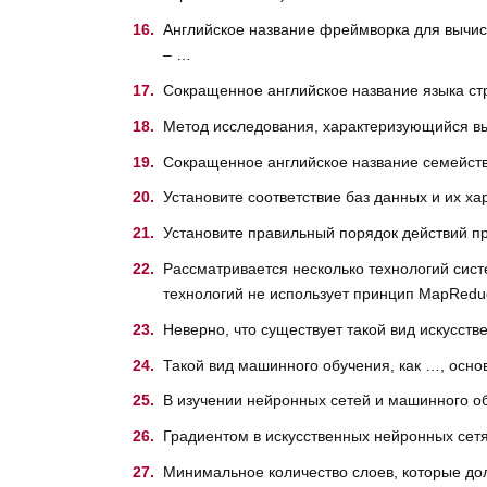
Английское название фреймворка для вычис
– …
Сокращенное английское название языка ст
Метод исследования, характеризующийся вы
Сокращенное английское название семейст
Установите соответствие баз данных и их ха
Установите правильный порядок действий п
Рассматривается несколько технологий сист
технологий не использует принцип MapRedu
Неверно, что существует такой вид искусств
Такой вид машинного обучения, как …, осн
В изучении нейронных сетей и машинного о
Градиентом в искусственных нейронных сет
Минимальное количество слоев, которые дол