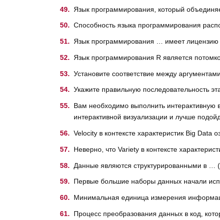
Язык программирования, который объединяе
Способность языка программирования расп
Язык программирования … имеет лицензию о
Язык программирования R является потомк
Установите соответствие между аргументами 
Укажите правильную последовательность эт
Вам необходимо выполнить интерактивную в
интерактивной визуализации и лучше подой
Velocity в контексте характеристик Big Data 
Неверно, что Variety в контексте характерис
Данные являются структурированными в … (у
Первые большие наборы данных начали исп
Минимальная единица измерения информац
Процесс преобразования данных в код, кот