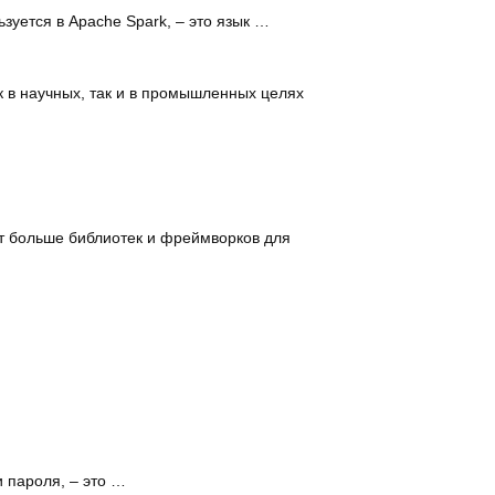
уется в Apache Spark, – это язык …
 в научных, так и в промышленных целях
т больше библиотек и фреймворков для
 пароля, – это …