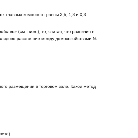
 главных компонент равны 3,5, 1,3 и 0,3
ство» (см. ниже), то, считая, что различия в
евклидово расстояние между домохозяйствами №
ого размещения в торговом зале. Какой метод
вета)