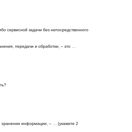
ибо сервисной задачи без непосредственного
нения, передачи и обработки, – это …
ть?
и хранении информации, – … (укажите 2