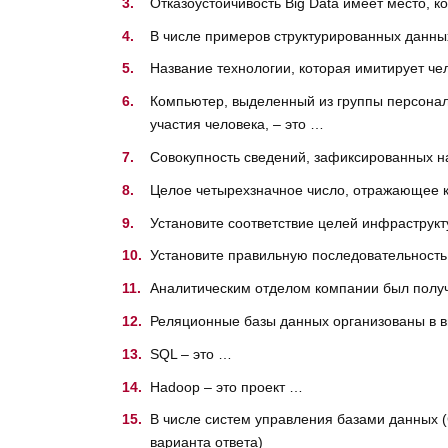
Отказоустойчивость Big Data имеет место, к
В числе примеров структурированных данных
Название технологии, которая имитирует че
Компьютер, выделенный из группы персонал
участия человека, – это …
Совокупность сведений, зафиксированных на
Целое четырехзначное число, отражающее ко
Установите соответствие целей инфраструкт
Установите правильную последовательность
Аналитическим отделом компании был получ
Реляционные базы данных организованы в 
SQL – это …
Hadoop – это проект …
В числе систем управления базами данных 
варианта ответа)