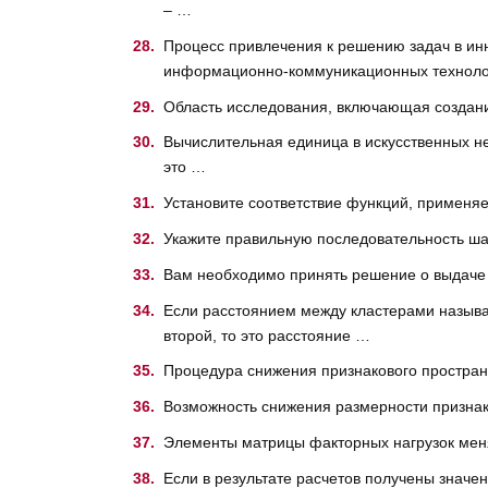
– …
Процесс привлечения к решению задач в ин
информационно-коммуникационных техноло
Область исследования, включающая создани
Вычислительная единица в искусственных н
это …
Установите соответствие функций, применя
Укажите правильную последовательность ша
Вам необходимо принять решение о выдаче 
Если расстоянием между кластерами называе
второй, то это расстояние …
Процедура снижения признакового простра
Возможность снижения размерности признако
Элементы матрицы факторных нагрузок мен
Если в результате расчетов получены значен