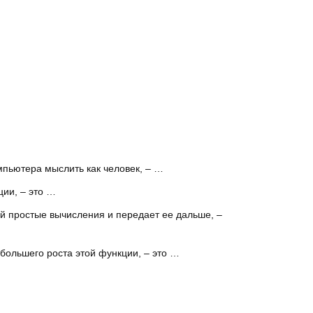
мпьютера мыслить как человек, – …
ии, – это …
й простые вычисления и передает ее дальше, –
большего роста этой функции, – это …