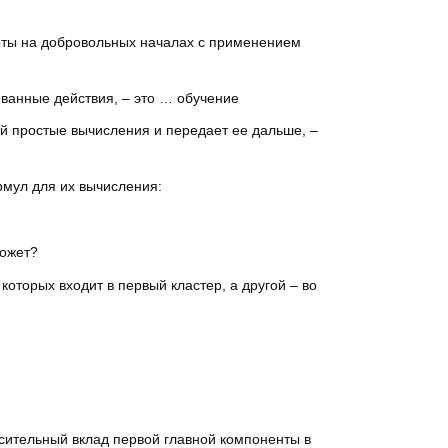
оты на добровольных началах с применением
ванные действия, – это … обучение
й простые вычисления и передает ее дальше, –
ормул для их вычисления:
может?
оторых входит в первый кластер, а другой – во
осительный вклад первой главной компоненты в