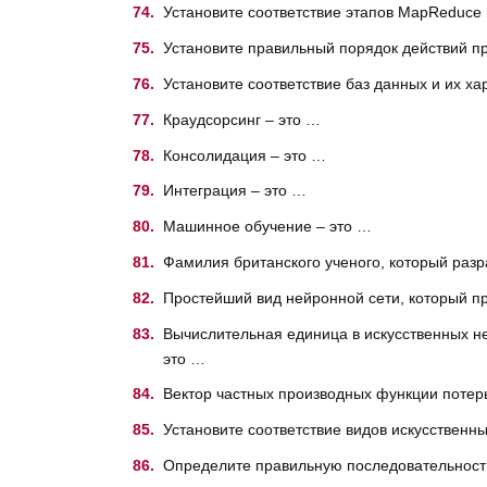
Установите соответствие этапов MapReduce 
Установите правильный порядок действий пр
Установите соответствие баз данных и их ха
Краудсорсинг – это …
Консолидация – это …
Интеграция – это …
Машинное обучение – это …
Фамилия британского ученого, который разр
Простейший вид нейронной сети, который п
Вычислительная единица в искусственных н
это …
Вектор частных производных функции потерь
Установите соответствие видов искусственны
Определите правильную последовательност