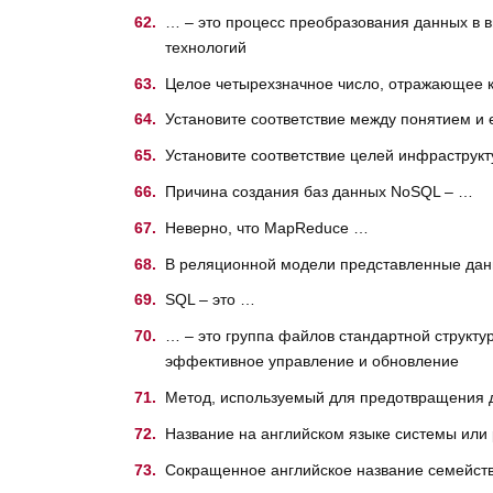
… – это процесс преобразования данных в в
технологий
Целое четырехзначное число, отражающее ко
Установите соответствие между понятием и 
Установите соответствие целей инфраструкт
Причина создания баз данных NoSQL – …
Неверно, что MapReduce …
В реляционной модели представленные дан
SQL – это …
… – это группа файлов стандартной структу
эффективное управление и обновление
Метод, используемый для предотвращения 
Название на английском языке системы или
Сокращенное английское название семейст