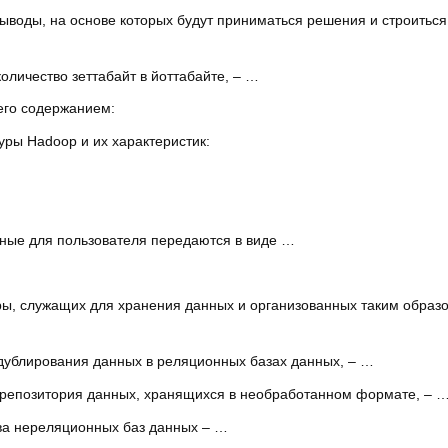
ыводы, на основе которых будут приниматься решения и строитьс
личество зеттабайт в йоттабайте, – …
его содержанием:
уры Hadoop и их характеристик:
ные для пользователя передаются в виде …
ры, служащих для хранения данных и организованных таким образом
дублирования данных в реляционных базах данных, – …
 репозитория данных, хранящихся в необработанном формате, – 
ва нереляционных баз данных – …