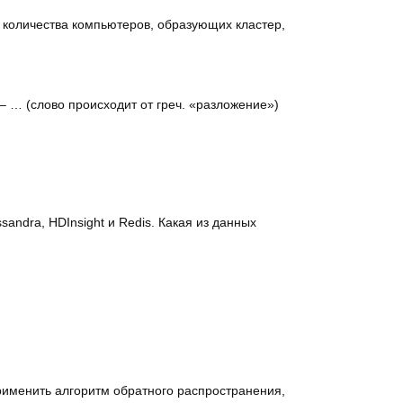
количества компьютеров, образующих кластер,
 … (слово происходит от греч. «разложение»)
andra, HDInsight и Redis. Какая из данных
рименить алгоритм обратного распространения,