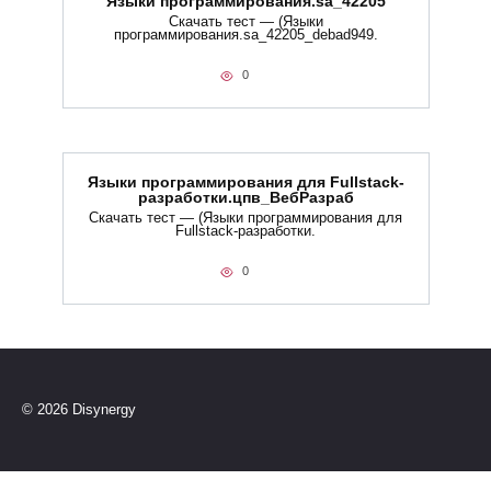
Языки программирования.sa_42205
Скачать тест — (Языки
программирования.sa_42205_debad949.
0
Языки программирования для Fullstack-
разработки.цпв_ВебРазраб
Скачать тест — (Языки программирования для
Fullstack-разработки.
0
© 2026 Disynergy