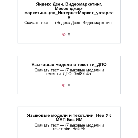
Яндекс.Дзен. Видеомаркетинг.
Мессенджер-
маркетинг.цпв_ИнтернетМаркет_устарел
а
Скачать тест — (Яндекс.Дзен. Видеомаркетинг.
0
Языковые модели и текст.ти_ДПО
Скачать тест — (Языковые модели и
текст.ти_ДПО_0cd87b4a.
0
Языковые модели и текст.лии_Ней УК
МАП Без ИМ
Скачать тест — (Языковые модели и
текст.лии_Ней УК