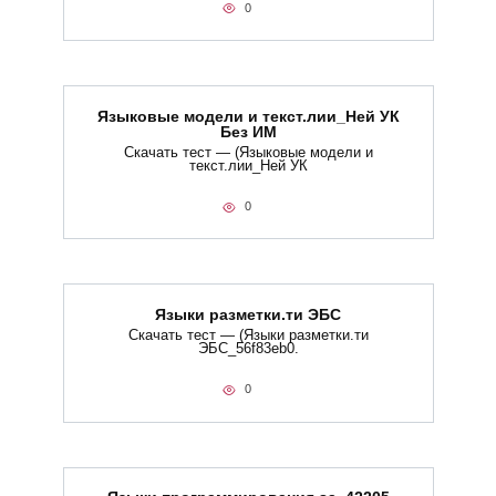
0
Языковые модели и текст.лии_Ней УК
Без ИМ
Скачать тест — (Языковые модели и
текст.лии_Ней УК
0
Языки разметки.ти​ ЭБС
Скачать тест — (Языки разметки.ти​
ЭБС_56f83eb0.
0