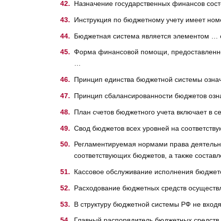
Назначение государственных финансов сост
Инструкция по бюджетному учету имеет но
Бюджетная система является элементом …
Форма финансовой помощи, предоставленной
…
Принцип единства бюджетной системы озна
Принцип сбалансированности бюджетов озн
План счетов бюджетного учета включает в с
Свод бюджетов всех уровней на соответству
Регламентируемая нормами права деятельно
соответствующих бюджетов, а также составл
Кассовое обслуживание исполнения бюджет
Расходование бюджетных средств осуществ
В структуру бюджетной системы РФ не вход
Главный распорядитель бюджетных средств 