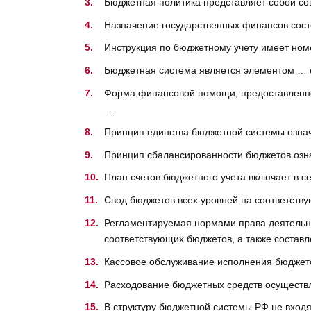
Бюджетная политика представляет собой со
Назначение государственных финансов сост
Инструкция по бюджетному учету имеет но
Бюджетная система является элементом …
Форма финансовой помощи, предоставленной
…
Принцип единства бюджетной системы озна
Принцип сбалансированности бюджетов озн
План счетов бюджетного учета включает в с
Свод бюджетов всех уровней на соответству
Регламентируемая нормами права деятельно
соответствующих бюджетов, а также составл
Кассовое обслуживание исполнения бюджет
Расходование бюджетных средств осуществ
В структуру бюджетной системы РФ не вход