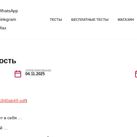
hatsApp
elegram
ТЕСТЫ
БЕСПЛАТНЫЕ ТЕСТЫ
МАГАЗИН
Max
ость
ОПУБЛИКОВАНО
04.11.2025
1840ab49.pdf
)
т в себя …
ой …