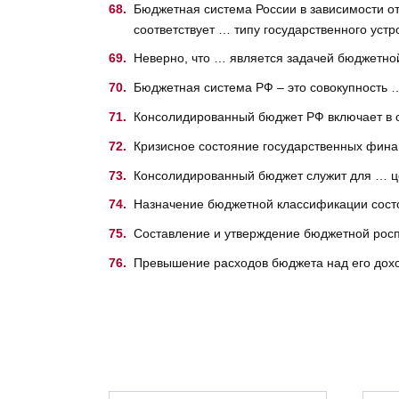
Бюджетная система России в зависимости о
соответствует … типу государственного устр
Неверно, что … является задачей бюджетной
Бюджетная система РФ – это совокупность 
Консолидированный бюджет РФ включает в 
Кризисное состояние государственных фина
Консолидированный бюджет служит для … 
Назначение бюджетной классификации сост
Составление и утверждение бюджетной росп
Превышение расходов бюджета над его дох