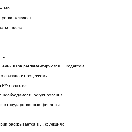
– это …
арства включает …
ается после …
, …
шений в РФ регламентируются … кодексом
та связано с процессами …
ы РФ являются …
ло необходимость регулирования …
е в государственные финансы: …
ории раскрывается в … функциях