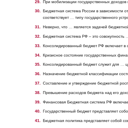
При мобилизации государственных доходов 
Бюджетная система России в зависимости о
соответствует … типу государственного устр
Неверно, что … является задачей бюджетной
Бюджетная система РФ – это совокупность 
Консолидированный бюджет РФ включает в 
Кризисное состояние государственных фина
Консолидированный бюджет служит для … 
Назначение бюджетной классификации сост
Составление и утверждение бюджетной росп
Превышение расходов бюджета над его дох
Финансовая Бюджетная система РФ включае
Государственный бюджет представляет соб
Бюджетная политика представляет собой со