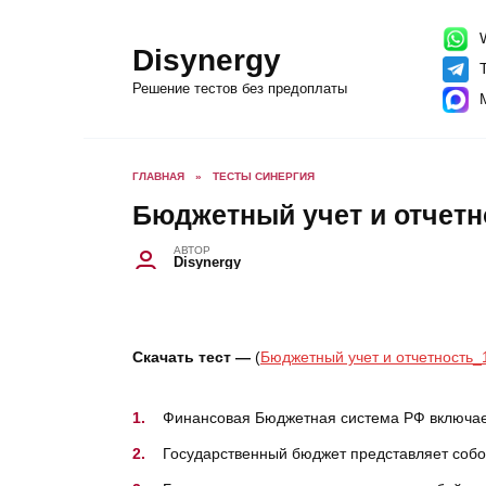
Перейти
к
содержанию
W
Disynergy
T
Решение тестов без предоплаты
ГЛАВНАЯ
»
ТЕСТЫ СИНЕРГИЯ
Бюджетный учет и отчетн
АВТОР
Disynergy
Скачать тест —
(
Бюджетный учет и отчетность_
Финансовая Бюджетная система РФ включае
Государственный бюджет представляет соб