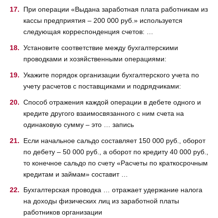
При операции «Выдана заработная плата работникам из
кассы предприятия – 200 000 руб.» используется
следующая корреспонденция счетов: …
Установите соответствие между бухгалтерскими
проводками и хозяйственными операциями:
Укажите порядок организации бухгалтерского учета по
учету расчетов с поставщиками и подрядчиками:
Способ отражения каждой операции в дебете одного и
кредите другого взаимосвязанного с ним счета на
одинаковую сумму – это … запись
Если начальное сальдо составляет 150 000 руб., оборот
по дебету – 50 000 руб., а оборот по кредиту 40 000 руб.,
то конечное сальдо по счету «Расчеты по краткосрочным
кредитам и займам» составит …
Бухгалтерская проводка … отражает удержание налога
на доходы физических лиц из заработной платы
работников организации