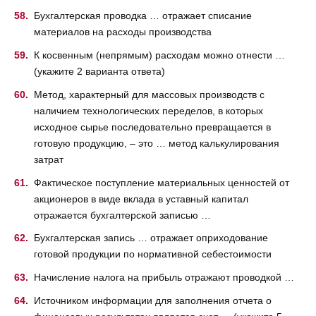
Бухгалтерская проводка … отражает списание
материалов на расходы производства
К косвенным (непрямым) расходам можно отнести …
(укажите 2 варианта ответа)
Метод, характерный для массовых производств с
наличием технологических переделов, в которых
исходное сырье последовательно превращается в
готовую продукцию, – это … метод калькулирования
затрат
Фактическое поступление материальных ценностей от
акционеров в виде вклада в уставный капитал
отражается бухгалтерской записью …
Бухгалтерская запись … отражает оприходование
готовой продукции по нормативной себестоимости
Начисление налога на прибыль отражают проводкой …
Источником информации для заполнения отчета о