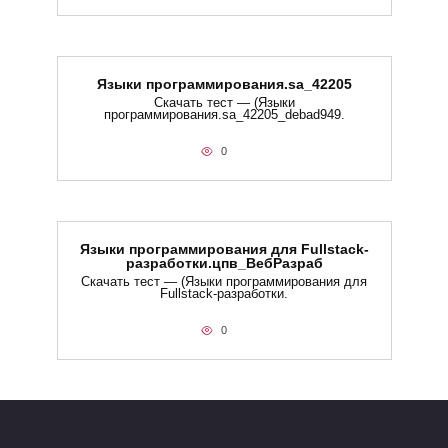
Языки программирования.sa_42205
Скачать тест — (Языки
программирования.sa_42205_debad949.
0
Языки программирования для Fullstack-
разработки.цпв_ВебРазраб
Скачать тест — (Языки программирования для
Fullstack-разработки.
0