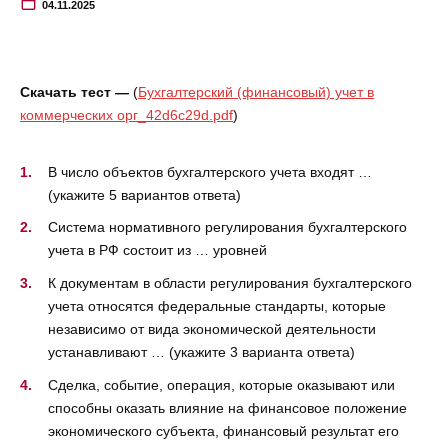
04.11.2025
Скачать тест —
(
Бухгалтерский (финансовый) учет в
коммерческих орг_42d6c29d.pdf
)
В число объектов бухгалтерского учета входят …
(укажите 5 вариантов ответа)
Система нормативного регулирования бухгалтерского
учета в РФ состоит из … уровней
К документам в области регулирования бухгалтерского
учета относятся федеральные стандарты, которые
независимо от вида экономической деятельности
устанавливают … (укажите 3 варианта ответа)
Сделка, событие, операция, которые оказывают или
способны оказать влияние на финансовое положение
экономического субъекта, финансовый результат его