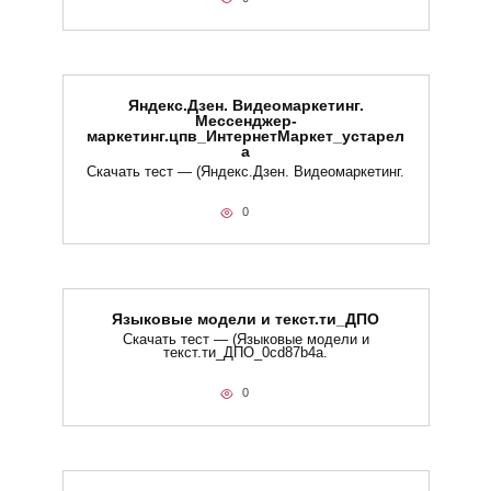
Яндекс.Дзен. Видеомаркетинг.
Мессенджер-
маркетинг.цпв_ИнтернетМаркет_устарел
а
Скачать тест — (Яндекс.Дзен. Видеомаркетинг.
0
Языковые модели и текст.ти_ДПО
Скачать тест — (Языковые модели и
текст.ти_ДПО_0cd87b4a.
0