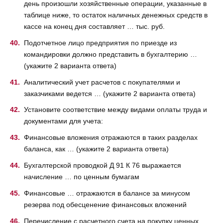
день произошли хозяйственные операции, указанные в
таблице ниже, то остаток наличных денежных средств в
кассе на конец дня составляет … тыс. руб.
Подотчетное лицо предприятия по приезде из
командировки должно представить в бухгалтерию …
(укажите 2 варианта ответа)
Аналитический учет расчетов с покупателями и
заказчиками ведется … (укажите 2 варианта ответа)
Установите соответствие между видами оплаты труда и
документами для учета:
Финансовые вложения отражаются в таких разделах
баланса, как … (укажите 2 варианта ответа)
Бухгалтерской проводкой Д 91 К 76 выражается
начисление … по ценным бумагам
Финансовые … отражаются в балансе за минусом
резерва под обесценение финансовых вложений
Перечисление с расчетного счета на покупку ценных