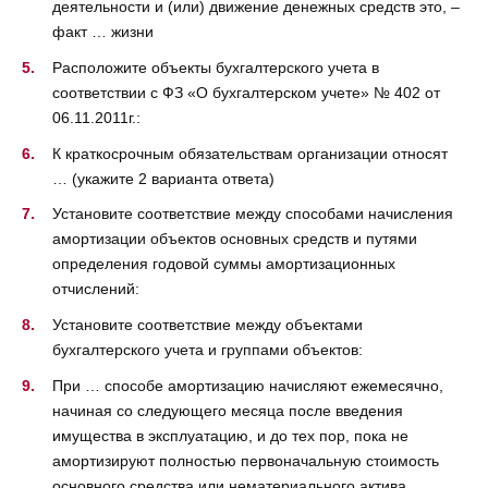
деятельности и (или) движение денежных средств это, –
факт … жизни
Расположите объекты бухгалтерского учета в
соответствии с ФЗ «О бухгалтерском учете» № 402 от
06.11.2011г.:
К краткосрочным обязательствам организации относят
… (укажите 2 варианта ответа)
Установите соответствие между способами начисления
амортизации объектов основных средств и путями
определения годовой суммы амортизационных
отчислений:
Установите соответствие между объектами
бухгалтерского учета и группами объектов:
При … способе амортизацию начисляют ежемесячно,
начиная со следующего месяца после введения
имущества в эксплуатацию, и до тех пор, пока не
амортизируют полностью первоначальную стоимость
основного средства или нематериального актива