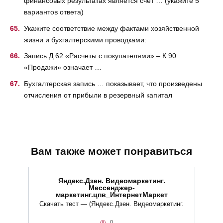
финансовых результатах является счет … (укажите 5
вариантов ответа)
Укажите соответствие между фактами хозяйственной
жизни и бухгалтерскими проводками:
Запись Д 62 «Расчеты с покупателями» – К 90
«Продажи» означает …
Бухгалтерская запись … показывает, что произведены
отчисления от прибыли в резервный капитал
Вам также может понравиться
Яндекс.Дзен. Видеомаркетинг.
Мессенджер-
маркетинг.цпв_ИнтернетМаркет
Скачать тест — (Яндекс.Дзен. Видеомаркетинг.
0