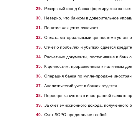
Резервный фонд банка формируется за сче
Неверно, что банком в доверительное упра
Понятие «акцепт» означает …
Оплата материальными ценностями уставно
Отчет о прибылях и убытках сдается креди
Расчетные документы, поступившие в банк 
К ценностям, приравненным к наличным ден
Операция банка по купле-продаже иностранн
Аналитический учет в банках ведется …
Переоценка счетов в иностранной валюте п
За счет эмиссионного дохода, полученного
Счет ЛОРО представляет собой …