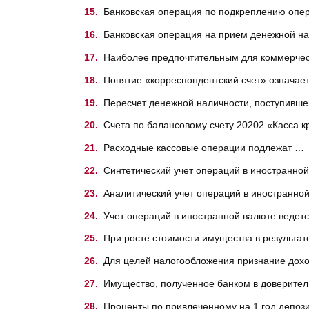
Банковская операция по подкреплению опе
Банковская операция на прием денежной н
Наиболее предпочтительным для коммерчес
Понятие «корреспондентский счет» означае
Пересчет денежной наличности, поступивше
Счета по балансовому счету 20202 «Касса 
Расходные кассовые операции подлежат …
Синтетический учет операций в иностранно
Аналитический учет операций в иностранно
Учет операций в иностранной валюте ведет
При росте стоимости имущества в результа
Для целей налогообложения признание дохо
Имущество, полученное банком в доверител
Проценты по привлеченному на 1 год депоз