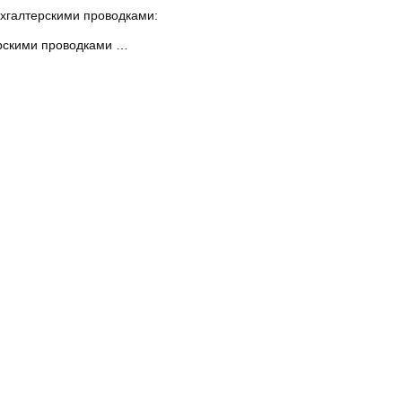
хгалтерскими проводками:
ерскими проводками …