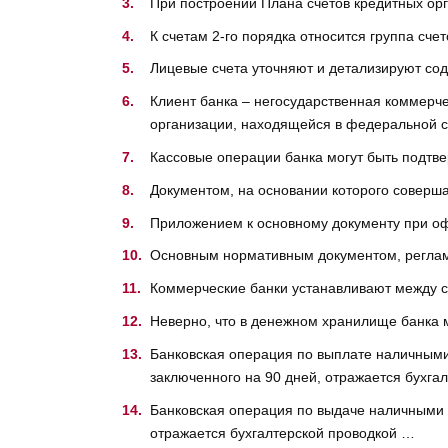
При построении Плана счетов кредитных ор
К счетам 2-го порядка относится группа сче
Лицевые счета уточняют и детализируют с
Клиент банка – негосударственная коммерче
организации, находящейся в федеральной 
Кассовые операции банка могут быть подт
Документом, на основании которого соверш
Приложением к основному документу при оф
Основным нормативным документом, реглам
Коммерческие банки устанавливают между 
Неверно, что в денежном хранилище банка 
Банковская операция по выплате наличными
заключенного на 90 дней, отражается бухга
Банковская операция по выдаче наличными 
отражается бухгалтерской проводкой …