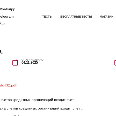
hatsApp
elegram
ТЕСТЫ
БЕСПЛАТНЫЕ ТЕСТЫ
МАГАЗИН
Max
.
ОПУБЛИКОВАНО
04.11.2025
dc432.pdf
)
 счетов кредитных организаций входит счет …
ана счетов кредитных организаций входит счет …