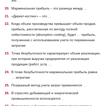
это …
Маржинальная прибыль – это разница между …
«Директ-костинг» – это …
Когда объем производства превышает объем продаж,
прибыль, рассчитанная по методу полной
себестоимости (absorption costing), будет … прибыль,
полученная с использованием учета по переменным
затратам
Точка безубыточности характеризует объем реализации,
при котором выручка предприятия от реализации
продукции (работ, услу …
В точке безубыточности маржинальная прибыль равна
… затратам
Позаказный метод учета затрат применяется …
В отраслях добывающей и энергетической
промышленности используется …