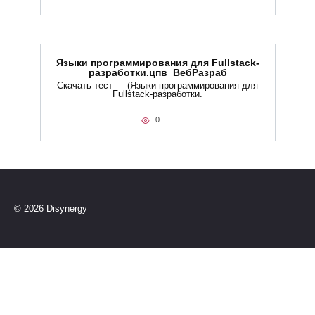
Языки программирования для Fullstack-
разработки.цпв_ВебРазраб
Скачать тест — (Языки программирования для
Fullstack-разработки.
0
© 2026 Disynergy