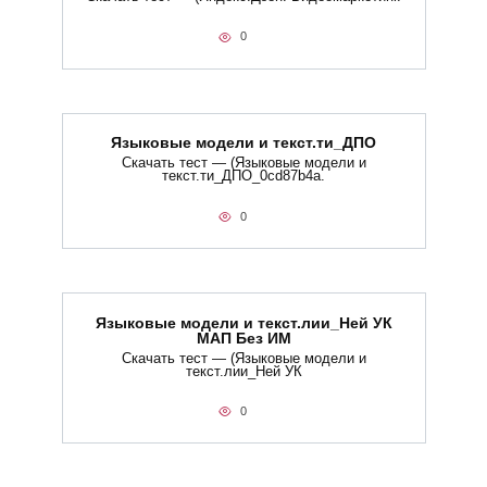
0
Языковые модели и текст.ти_ДПО
Скачать тест — (Языковые модели и
текст.ти_ДПО_0cd87b4a.
0
Языковые модели и текст.лии_Ней УК
МАП Без ИМ
Скачать тест — (Языковые модели и
текст.лии_Ней УК
0