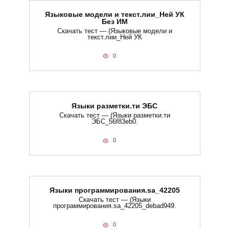
Языковые модели и текст.лии_Ней УК
Без ИМ
Скачать тест — (Языковые модели и
текст.лии_Ней УК
0
Языки разметки.ти​ ЭБС
Скачать тест — (Языки разметки.ти​
ЭБС_56f83eb0.
0
Языки программирования.sa_42205
Скачать тест — (Языки
программирования.sa_42205_debad949.
0