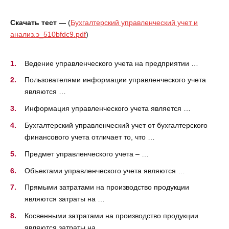
Скачать тест —
(
Бухгалтерский управленческий учет и
анализ.э_510bfdc9.pdf
)
Ведение управленческого учета на предприятии …
Пользователями информации управленческого учета
являются …
Информация управленческого учета является …
Бухгалтерский управленческий учет от бухгалтерского
финансового учета отличает то, что …
Предмет управленческого учета – …
Объектами управленческого учета являются …
Прямыми затратами на производство продукции
являются затраты на …
Косвенными затратами на производство продукции
являются затраты на …