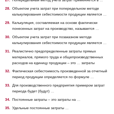
Попередельный метод учета затрат применяется в …
Объектом учета затрат при попередельном методе
калькулирования себестоимости продукции является …
Калькуляция, составляемая на основе фактически
понесенных затрат на производство, называется …
Объектом учета затрат при позаказном методе
калькулирования себестоимости продукции является …
Реалистично предопределенные затраты прямых
материалов, прямого труда и общепроизводственных
расходов на единицу продукции – это … затраты
Фактическая себестоимость произведенной за отчетный
период продукции определяется по формуле …
Для производственного предприятия примером затрат
периода будет (будут) …
Постоянные затраты – это затраты на …
Удельные постоянные затраты …