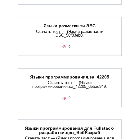
Языки разметки.ти​ ЭБС
Скачать тест — (Языки разметки.ти​
ЭБС_56f83eb0.
0
Языки программирования.sa_42205
Скачать тест — (Языки
программирования.sa_42205_debad949.
0
Языки программирования для Fullstack-
разработки.цпв_ВебРазраб
Скачать тест — (Языки программирования для