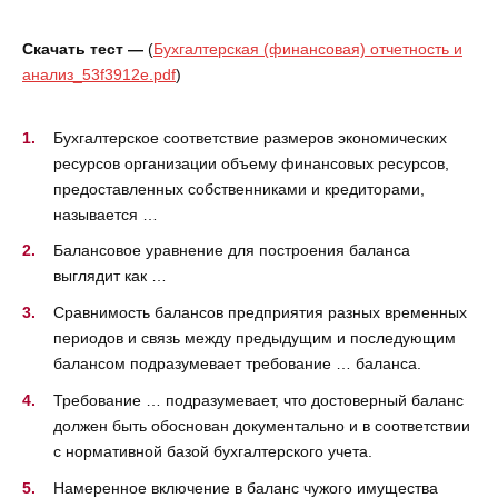
Скачать тест —
(
Бухгалтерская (финансовая) отчетность и
анализ_53f3912e.pdf
)
Бухгалтерское соответствие размеров экономических
ресурсов организации объему финансовых ресурсов,
предоставленных собственниками и кредиторами,
называется …
Балансовое уравнение для построения баланса
выглядит как …
Сравнимость балансов предприятия разных временных
периодов и связь между предыдущим и последующим
балансом подразумевает требование … баланса.
Требование … подразумевает, что достоверный баланс
должен быть обоснован документально и в соответствии
с нормативной базой бухгалтерского учета.
Намеренное включение в баланс чужого имущества