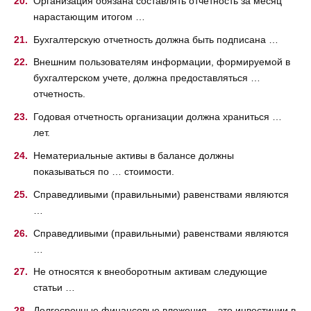
Организация обязана составлять отчетность за месяц
нарастающим итогом …
Бухгалтерскую отчетность должна быть подписана …
Внешним пользователям информации, формируемой в
бухгалтерском учете, должна предоставляться …
отчетность.
Годовая отчетность организации должна храниться …
лет.
Нематериальные активы в балансе должны
показываться по … стоимости.
Справедливыми (правильными) равенствами являются
…
Справедливыми (правильными) равенствами являются
…
Не относятся к внеоборотным активам следующие
статьи …
Долгосрочные финансовые вложения – это инвестиции в