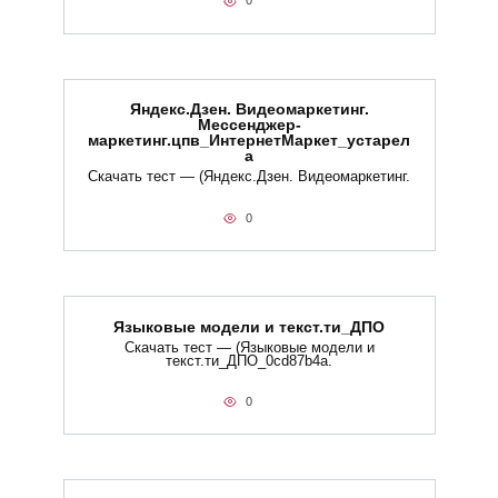
0
Яндекс.Дзен. Видеомаркетинг.
Мессенджер-
маркетинг.цпв_ИнтернетМаркет_устарел
а
Скачать тест — (Яндекс.Дзен. Видеомаркетинг.
0
Языковые модели и текст.ти_ДПО
Скачать тест — (Языковые модели и
текст.ти_ДПО_0cd87b4a.
0