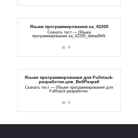
Языки программирования.sa_42205
Скачать тест — (Языки
программирования.sa_42205_debad949.
0
Языки программирования для Fullstack-
разработки.цпв_ВебРазраб
Скачать тест — (Языки программирования для
Fullstack-разработки.
0