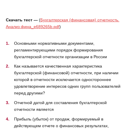
Скачать тест —
(
Бухгалтерская (финансовая) отчетность.
Анализ фина_e689265b.pdf
)
Основными нормативными документами,
регламентирующими порядок формирования
бухгалтерской отчетности организации в России
Как называется качественная характеристика
бухгалтерской (финансовой) отчетности, при наличии
которой в отчетности исключается одностороннее
удовлетворение интересов одних групп пользователей
перед другими?
Отчетной датой для составления бухгалтерской
отчетности является
Прибыль (убыток) от продаж, формируемый в
действующем отчете о финансовых результатах,