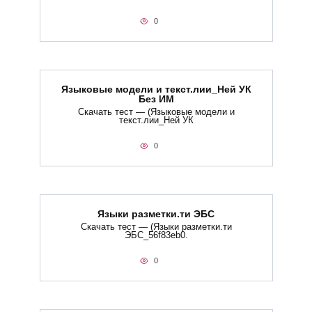
0
Языковые модели и текст.лии_Ней УК
Без ИМ
Скачать тест — (Языковые модели и
текст.лии_Ней УК
0
Языки разметки.ти​ ЭБС
Скачать тест — (Языки разметки.ти​
ЭБС_56f83eb0.
0