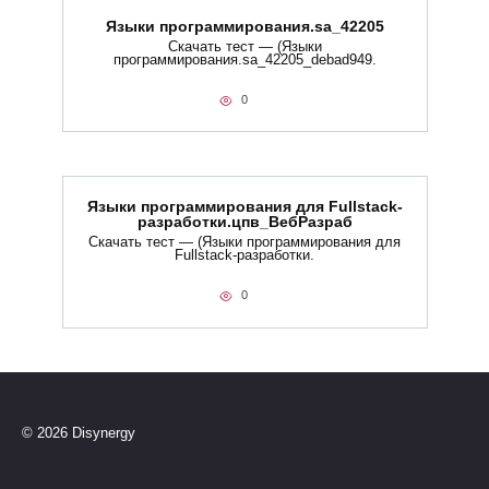
Языки программирования.sa_42205
Скачать тест — (Языки
программирования.sa_42205_debad949.
0
Языки программирования для Fullstack-
разработки.цпв_ВебРазраб
Скачать тест — (Языки программирования для
Fullstack-разработки.
0
© 2026 Disynergy