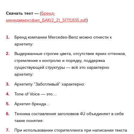
Скачать тест —
(
Бренд-
менеджмент.фип_БАК(2_2)_5f7f1835.pdf
)
Бренд компании Mercedes-Benz можно отнести к
архетипу:
Выдержанные строгие цвета, отсутствие ярких оттенков,
стремление к контролю и порядку, поддержка
существующей структуры — всё это характерно
архетипу:
Архетипу “Заботливый” характерно:
Tone of Voice — это…
Архетип бренда…
Техника составления заголовков 4U объединяет в себе
такие понятия:
При использовании сторителлинга при написании текста