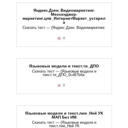
Яндекс.Дзен. Видеомаркетинг.
Мессенджер-
маркетинг.цпв_ИнтернетМаркет_устарел
а
Скачать тест — (Яндекс.Дзен. Видеомаркетинг.
0
Языковые модели и текст.ти_ДПО
Скачать тест — (Языковые модели и
текст.ти_ДПО_0cd87b4a.
0
Языковые модели и текст.лии_Ней УК
МАП Без ИМ
Скачать тест — (Языковые модели и
текст.лии_Ней УК