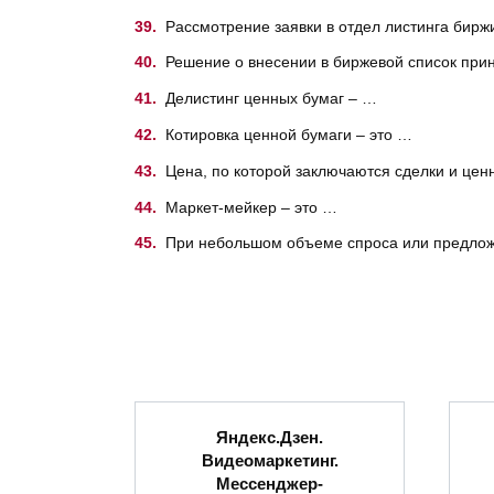
Рассмотрение заявки в отдел листинга бир
Решение о внесении в биржевой список при
Делистинг ценных бумаг – …
Котировка ценной бумаги – это …
Цeнa, по которой заключаются сделки и ценн
Маркет-мейкер – это …
При небольшом объеме спроса или предлож
Яндекс.Дзен.
Видеомаркетинг.
Мессенджер-