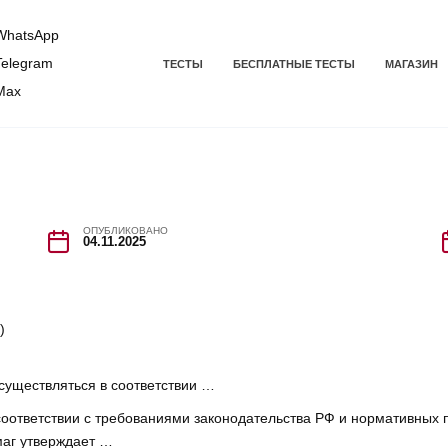
hatsApp
elegram
ТЕСТЫ
БЕСПЛАТНЫЕ ТЕСТЫ
МАГАЗИН
Max
ОПУБЛИКОВАНО
04.11.2025
)
существляться в соответствии …
соответствии с требованиями законодательства РФ и нормативных 
маг утверждает …