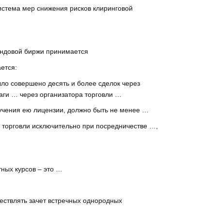
истема мер снижения рисков клиринговой
фондовой биржи принимается
ется:
ыло совершено десять и более сделок через
аги … через организатора торговли …
учения ею лицензии, должно быть не менее …
 торговли исключительно при посредничестве …,
ных курсов – это …
ествлять зачет встречных однородных