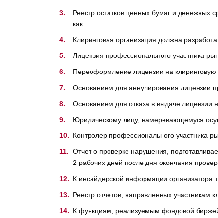
Реестр остатков ценных бумаг и денежных ср
как …
Клиринговая организация должна разработа
Лицензия профессионального участника рын
Переоформление лицензии на клиринговую 
Основанием для аннулирования лицензии п
Основанием для отказа в выдаче лицензии 
Юридическому лицу, намеревающемуся осуще
Контролер профессионального участника р
Отчет о проверке нарушения, подготавлива
2 рабочих дней после дня окончания прове
К инсайдерской информации организатора т
Реестр отчетов, направленных участникам к
К функциям, реализуемым фондовой биржей