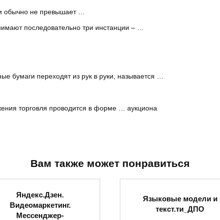
жи обычно не превышает …
нимают последовательно три инстанции – …
ые бумаги переходят из рук в руки, называется …
ения торговля проводится в форме … аукциона
Вам также может понравиться
Яндекс.Дзен.
Языковые модели и
Видеомаркетинг.
текст.ти_ДПО
Мессенджер-