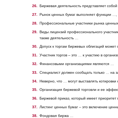
Биржевая деятельность представляет собо
Рынок ценных бумаг выполняет функции …,
Профессиональные участники рынка ценных
Виды лицензий профессионального участника
также деятельность …
Допуск к торгам биржевых облигаций может
Участник торгов – это … к участию в органи
Финансовыми организациями являются …
Специалист должен сообщать только … на з
Неверно, что … могут выставлять котировки
Организация биржевой торговли и ее эффект
Биржевой приказ, который имеет приоритет 
Листинг ценных бумаг – это включение ценн
Фондовая биржа …