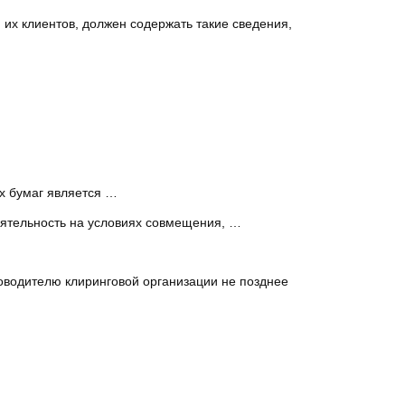
 их клиентов, должен содержать такие сведения,
х бумаг является …
еятельность на условиях совмещения, …
оводителю клиринговой организации не позднее