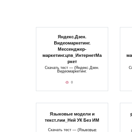
Яндекс.Дзен.
Видеомаркетинг.
Мессенджер-
маркетинг.цпв_ИнтернетМа
ма
ркет
Скачать тест — (Яндекс.Дзен.
С
Видеомаркетинг.
0
Языковые модели и
текст.лии_Ней УК Без ИМ
Скачать тест — (Языковые