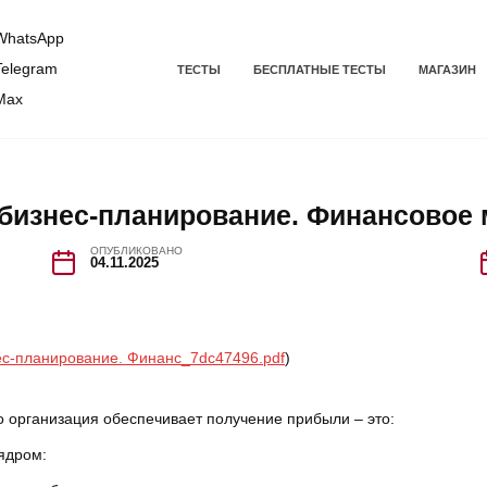
hatsApp
elegram
ТЕСТЫ
БЕСПЛАТНЫЕ ТЕСТЫ
МАГАЗИН
Max
 бизнес-планирование. Финансовое
ОПУБЛИКОВАНО
04.11.2025
ес-планирование. Финанс_7dc47496.pdf
)
 организация обеспечивает получение прибыли – это:
ядром: