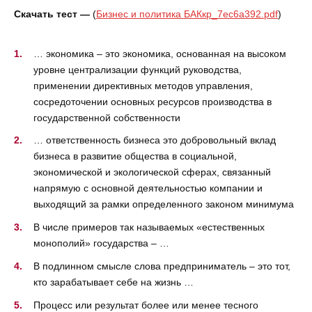
Скачать тест —
(
Бизнес и политика БАКкр_7ec6a392.pdf
)
… экономика – это экономика, основанная на высоком
уровне централизации функций руководства,
применении директивных методов управления,
сосредоточении основных ресурсов производства в
государственной собственности
… ответственность бизнеса это добровольный вклад
бизнеса в развитие общества в социальной,
экономической и экологической сферах, связанный
напрямую с основной деятельностью компании и
выходящий за рамки определенного законом минимума
В числе примеров так называемых «естественных
монополий» государства – …
В подлинном смысле слова предприниматель – это тот,
кто зарабатывает себе на жизнь …
Процесс или результат более или менее тесного