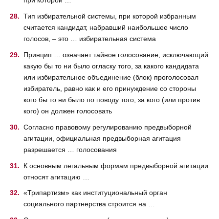
при которой …
Тип избирательной системы, при которой избранным
считается кандидат, набравший наибольшее число
голосов, – это … избирательная система
Принцип … означает тайное голосование, исключающий
какую бы то ни было огласку того, за какого кандидата
или избирательное объединение (блок) проголосовал
избиратель, равно как и его принуждение со стороны
кого бы то ни было по поводу того, за кого (или против
кого) он должен голосовать
Согласно правовому регулированию предвыборной
агитации, официальная предвыборная агитация
разрешается … голосования
К основным легальным формам предвыборной агитации
относят агитацию …
«Трипартизм» как институциональный орган
социального партнерства строится на …