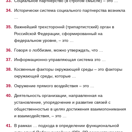
Социальное партнерство (в строгом смысле) – это …
Исторически система социального партнерства возникла
…
Важнейший трехстороннй (трипартистский) орган в
Российской Федерации, сформированный на
федеральном уровне, – это …
Говоря о лоббизме, можно утверждать, что …
Информационно-управляющая система это …
Косвенные факторы окружающей среды – это факторы
окружающей среды, которые …
Окружение прямого воздействия – это …
Деятельность организации, направленная на
установление, упорядочение и развитие связей с
общественностью в целях достижения взаимопонимания
и взаимодействия, – это …
В рамках … подхода в определении функциональной