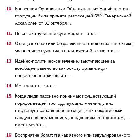
Конвенция Организации Объединенных Наций против
коррупции была принята резолюцией 58/4 Генеральной
Ассамблеи от 31 октября …
По своей глубинной сути мафия – это …
Отрицательное или безразличное отношение к политике,
уклонение от участия в политической жизни это …
Идейно-политическое течение, выступающее за
всеобщее равенство как основу организации
общественной жизни, это …
Менталитет – это …
Когда люди пассивно принимают существующий
порядок вещей, господствующих мнений, у них
отсутствует собственная позиция, они некритически
следуют общим мнениям, тенденциям, авторитетам, –
имеет место …
Восприятие богатства как явного или завуалированного