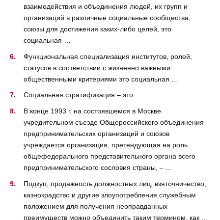
взаимодействия и объединения людей, их групп и
организаций в различные социальные сообщества,
союзы для достижения каких-либо целей, это
социальная …
Функциональная специализация институтов, ролей,
статусов в соответствии с жизненно важными
общественными критериями это социальная …
Социальная стратификация – это …
В конце 1993 г. на состоявшемся в Москве
учредительном съезде Общероссийского объединения
предпринимательских организаций и союзов
учреждается организация, претендующая на роль
общефедерального представительного органа всего
предпринимательского сословия страны, – …
Подкуп, продажность должностных лиц, взяточничество,
казнокрадство и другие злоупотребления служебным
положением для получения неоправданных
преимуществ можно объединить таким термином, как …