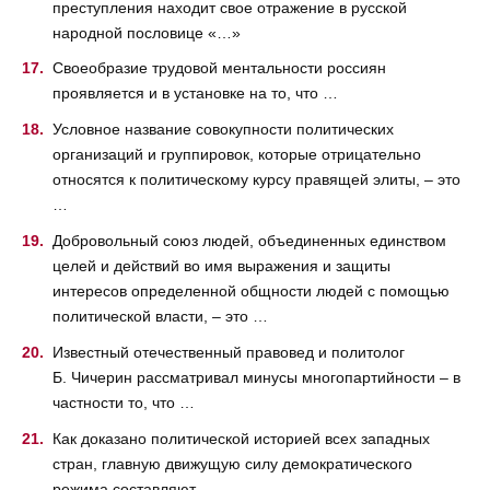
преступления находит свое отражение в русской
народной пословице «…»
Своеобразие трудовой ментальности россиян
проявляется и в установке на то, что …
Условное название совокупности политических
организаций и группировок, которые отрицательно
относятся к политическому курсу правящей элиты, – это
…
Добровольный союз людей, объединенных единством
целей и действий во имя выражения и защиты
интересов определенной общности людей с помощью
политической власти, – это …
Известный отечественный правовед и политолог
Б. Чичерин рассматривал минусы многопартийности – в
частности то, что …
Как доказано политической историей всех западных
стран, главную движущую силу демократического
режима составляют …