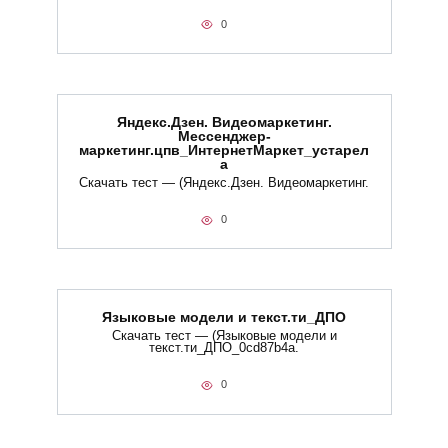
0
Яндекс.Дзен. Видеомаркетинг.
Мессенджер-
маркетинг.цпв_ИнтернетМаркет_устарел
а
Скачать тест — (Яндекс.Дзен. Видеомаркетинг.
0
Языковые модели и текст.ти_ДПО
Скачать тест — (Языковые модели и
текст.ти_ДПО_0cd87b4a.
0