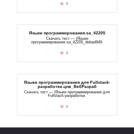
0
Языки программирования.sa_42205
Скачать тест — (Языки
программирования.sa_42205_debad949.
0
Языки программирования для Fullstack-
разработки.цпв_ВебРазраб
Скачать тест — (Языки программирования для
Fullstack-разработки.
0