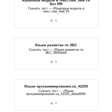
Языковые модели и текст.лии_Ней УК
Без ИМ
Скачать тест — (Языковые модели и
текст.лии_Ней УК
0
Языки разметки.ти​ ЭБС
Скачать тест — (Языки разметки.ти​
ЭБС_56f83eb0.
0
Языки программирования.sa_42205
Скачать тест — (Языки
программирования.sa_42205_debad949.
0