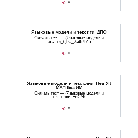
0
Языковые модели и текст.ти_ДПО
Скачать тест — (Языковые модели и
текст.ти_ДПО_0cd87b4a.
0
Языковые модели и текст.лии_Ней УК
МАП Без ИМ
Скачать тест — (Языковые модели и
текст.лии_Ней УК
0