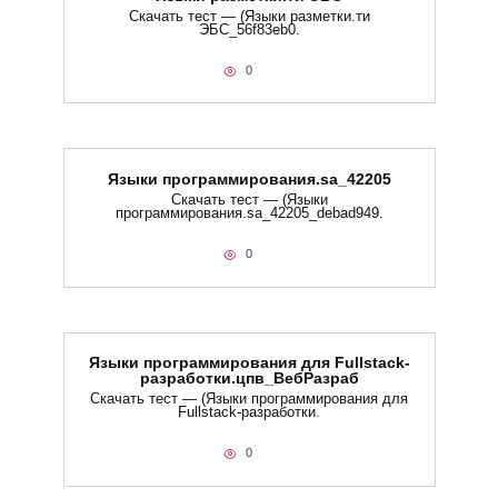
Скачать тест — (Языки разметки.ти​
ЭБС_56f83eb0.
0
Языки программирования.sa_42205
Скачать тест — (Языки
программирования.sa_42205_debad949.
0
Языки программирования для Fullstack-
разработки.цпв_ВебРазраб
Скачать тест — (Языки программирования для
Fullstack-разработки.
0