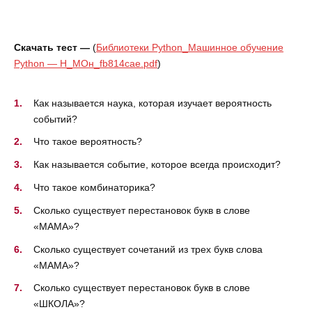
Скачать тест —
(
Библиотеки Python_Машинное обучение
Python — Н_МОн_fb814cae.pdf
)
Как называется наука, которая изучает вероятность
событий?
Что такое вероятность?
Как называется событие, которое всегда происходит?
Что такое комбинаторика?
Сколько существует перестановок букв в слове
«МАМА»?
Сколько существует сочетаний из трех букв слова
«МАМА»?
Сколько существует перестановок букв в слове
«ШКОЛА»?