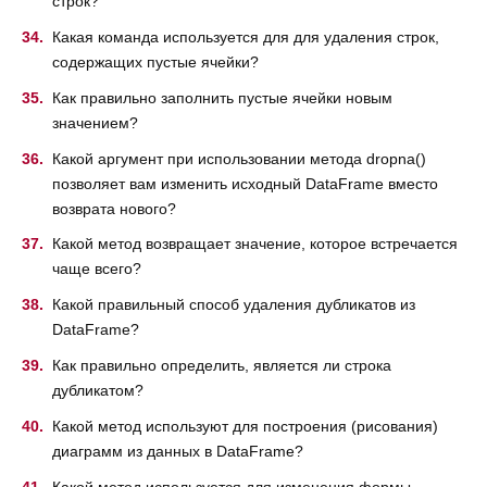
строк?
Какая команда используется для для удаления строк,
содержащих пустые ячейки?
Как правильно заполнить пустые ячейки новым
значением?
Какой аргумент при использовании метода dropna()
позволяет вам изменить исходный DataFrame вместо
возврата нового?
Какой метод возвращает значение, которое встречается
чаще всего?
Какой правильный способ удаления дубликатов из
DataFrame?
Как правильно определить, является ли строка
дубликатом?
Какой метод используют для построения (рисования)
диаграмм из данных в DataFrame?
Какой метод используется для изменения формы