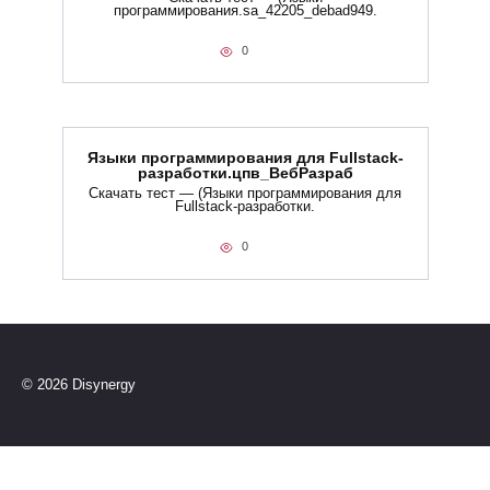
программирования.sa_42205_debad949.
0
Языки программирования для Fullstack-
разработки.цпв_ВебРазраб
Скачать тест — (Языки программирования для
Fullstack-разработки.
0
© 2026 Disynergy