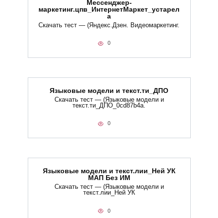
Мессенджер-
маркетинг.цпв_ИнтернетМаркет_устарел
а
Скачать тест — (Яндекс.Дзен. Видеомаркетинг.
0
Языковые модели и текст.ти_ДПО
Скачать тест — (Языковые модели и
текст.ти_ДПО_0cd87b4a.
0
Языковые модели и текст.лии_Ней УК
МАП Без ИМ
Скачать тест — (Языковые модели и
текст.лии_Ней УК
0