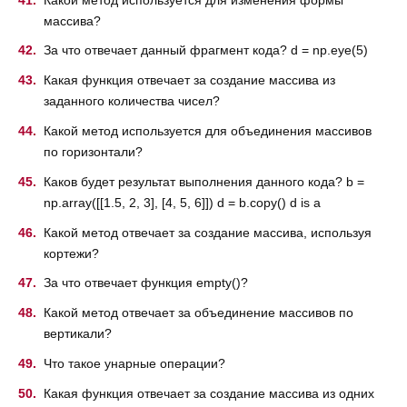
массива?
За что отвечает данный фрагмент кода? d = np.eye(5)
Какая функция отвечает за создание массива из
заданного количества чисел?
Какой метод используется для объединения массивов
по горизонтали?
Каков будет результат выполнения данного кода? b =
np.array([[1.5, 2, 3], [4, 5, 6]]) d = b.copy() d is a
Какой метод отвечает за создание массива, используя
кортежи?
За что отвечает функция empty()?
Какой метод отвечает за объединение массивов по
вертикали?
Что такое унарные операции?
Какая функция отвечает за создание массива из одних