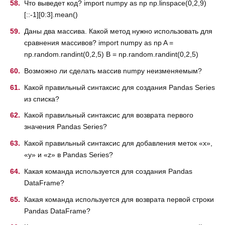
Что выведет код? import numpy as np np.linspace(0,2,9)
[::-1][0:3].mean()
Даны два массива. Какой метод нужно использовать для
сравнения массивов? import numpy as np A =
np.random.randint(0,2,5) B = np.random.randint(0,2,5)
Возможно ли сделать массив numpy неизменяемым?
Какой правильный синтаксис для создания Pandas Series
из списка?
Какой правильный синтаксис для возврата первого
значения Pandas Series?
Какой правильный синтаксис для добавления меток «x»,
«y» и «z» в Pandas Series?
Какая команда используется для создания Pandas
DataFrame?
Какая команда используется для возврата первой строки
Pandas DataFrame?