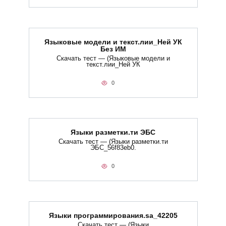
Языковые модели и текст.лии_Ней УК
Без ИМ
Скачать тест — (Языковые модели и
текст.лии_Ней УК
0
Языки разметки.ти​ ЭБС
Скачать тест — (Языки разметки.ти​
ЭБС_56f83eb0.
0
Языки программирования.sa_42205
Скачать тест — (Языки