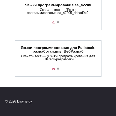
Языки программирования.sa_42205
Скачать тест — (Языки
программирования.sa_42205_debad949.
0
Языки программирования для Fullstack-
разработки.цпв_ВебРазраб
Скачать тест — (Языки программирования для
Fullstack-разработки.
0
© 2026 Disynergy