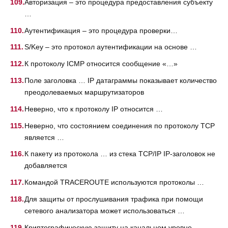
Авторизация – это процедура предоставления субъекту
…
Аутентификация – это процедура проверки…
S/Key – это протокол аутентификации на основе …
К протоколу ICMP относится сообщение «…»
Поле заголовка … IP датаграммы показывает количество
преодолеваемых маршрутизаторов
Неверно, что к протоколу IP относится …
Неверно, что состоянием соединения по протоколу ТСР
является …
К пакету из протокола … из стека ТСР/IP IP-заголовок не
добавляется
Командой TRACEROUTE используются протоколы …
Для защиты от прослушивания трафика при помощи
сетевого анализатора может использоваться …
Криптографическую защиту на канальном уровне