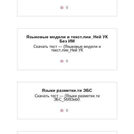
0
Языковые модели и текст.лии_Ней УК
Без ИМ
Скачать тест — (Языковые модели и
текст.лии_Ней УК
0
Языки разметки.ти​ ЭБС
Скачать тест — (Языки разметки.ти​
ЭБС_56f83eb0.
0