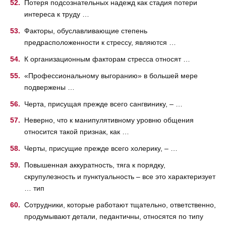
Потеря подсознательных надежд как стадия потери
интереса к труду …
Факторы, обуславливающие степень
предрасположенности к стрессу, являются …
К организационным факторам стресса относят …
«Профессиональному выгоранию» в большей мере
подвержены …
Черта, присущая прежде всего сангвинику, – …
Неверно, что к манипулятивному уровню общения
относится такой признак, как …
Черты, присущие прежде всего холерику, – …
Повышенная аккуратность, тяга к порядку,
скрупулезность и пунктуальность – все это характеризует
… тип
Сотрудники, которые работают тщательно, ответственно,
продумывают детали, педантичны, относятся по типу