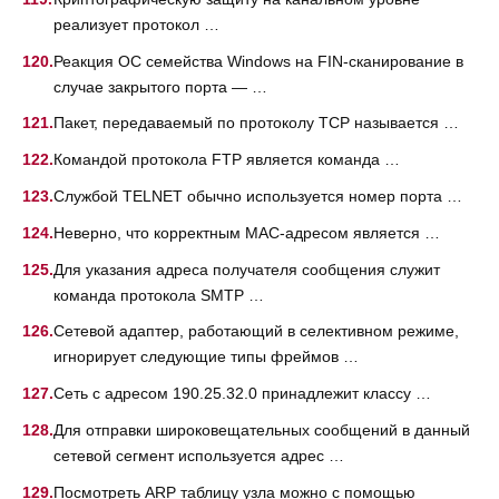
реализует протокол …
Реакция ОС семейства Windows на FIN-сканирование в
случае закрытого порта — …
Пакет, передаваемый по протоколу ТСР называется …
Командой протокола FTP является команда …
Службой TELNET обычно используется номер порта …
Неверно, что корректным МАС-адресом является …
Для указания адреса получателя сообщения служит
команда протокола SMTP …
Сетевой адаптер, работающий в селективном режиме,
игнорирует следующие типы фреймов …
Сеть с адресом 190.25.32.0 принадлежит классу …
Для отправки широковещательных сообщений в данный
сетевой сегмент используется адрес …
Посмотреть ARP таблицу узла можно с помощью