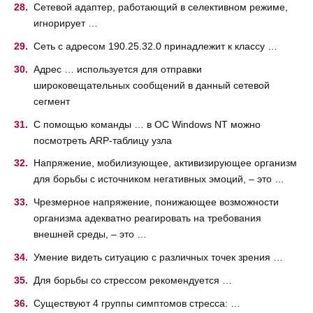
Сетевой адаптер, работающий в селективном режиме,
игнорирует …
Сеть с адресом 190.25.32.0 принадлежит к классу …
Адрес … используется для отправки
широковещательных сообщений в данный сетевой
сегмент
С помощью команды … в OC Windows NT можно
посмотреть ARP-таблицу узла
Напряжение, мобилизующее, активизирующее организм
для борьбы с источником негативных эмоций, – это …
Чрезмерное напряжение, понижающее возможности
организма адекватно реагировать на требования
внешней среды, – это …
Умение видеть ситуацию с различных точек зрения …
Для борьбы со стрессом рекомендуется …
Существуют 4 группы симптомов стресса: …