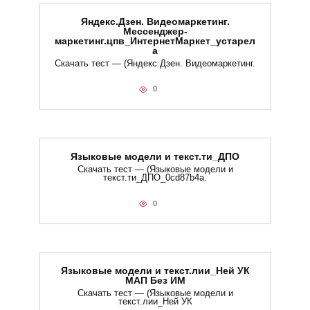
Яндекс.Дзен. Видеомаркетинг.
Мессенджер-
маркетинг.цпв_ИнтернетМаркет_устарел
а
Скачать тест — (Яндекс.Дзен. Видеомаркетинг.
0
Языковые модели и текст.ти_ДПО
Скачать тест — (Языковые модели и
текст.ти_ДПО_0cd87b4a.
0
Языковые модели и текст.лии_Ней УК
МАП Без ИМ
Скачать тест — (Языковые модели и
текст.лии_Ней УК