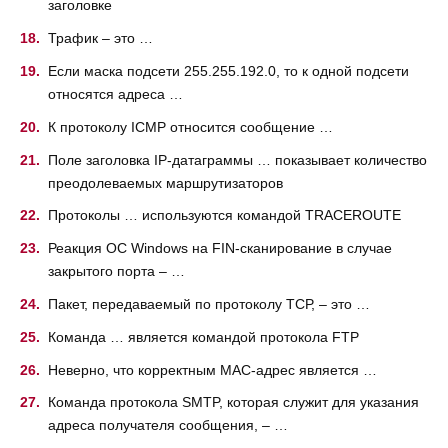
заголовке
Трафик – это …
Если маска подсети 255.255.192.0, то к одной подсети
относятся адреса …
К протоколу ICMP относится сообщение …
Поле заголовка IP-датаграммы … показывает количество
преодолеваемых маршрутизаторов
Протоколы … используются командой TRACEROUTE
Реакция ОС Windows на FIN-сканирование в случае
закрытого порта – …
Пакет, передаваемый по протоколу ТСР, – это …
Команда … является командой протокола FTP
Неверно, что корректным МАС-адрес является …
Команда протокола SMTP, которая служит для указания
адреса получателя сообщения, – …