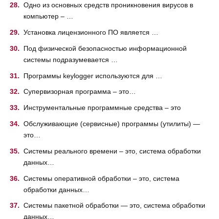
Одно из основных средств проникновения вирусов в
компьютер – …
Установка лицензионного ПО является …
Под физической безопасностью информационной
системы подразумевается …
Программы keylogger используются для …
Супервизорная программа – это…
Инструментальные программные средства – это
Обслуживающие (сервисные) программы (утилиты) —
это…
Системы реального времени – это, система обработки
данных…
Системы оперативной обработки – это, система
обработки данных…
Системы пакетной обработки — это, система обработки
данных…