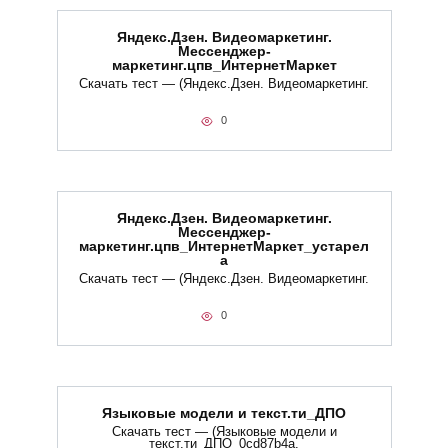
Яндекс.Дзен. Видеомаркетинг.
Мессенджер-
маркетинг.цпв_ИнтернетМаркет
Скачать тест — (Яндекс.Дзен. Видеомаркетинг.
0
Яндекс.Дзен. Видеомаркетинг.
Мессенджер-
маркетинг.цпв_ИнтернетМаркет_устарел
а
Скачать тест — (Яндекс.Дзен. Видеомаркетинг.
0
Языковые модели и текст.ти_ДПО
Скачать тест — (Языковые модели и
текст.ти_ДПО_0cd87b4a.