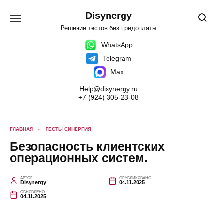
Перейти
к
Disynergy
содержанию
Решение тестов без предоплаты
WhatsApp
Telegram
Max
Help@disynergy.ru
+7 (924) 305-23-08
ГЛАВНАЯ
»
ТЕСТЫ СИНЕРГИЯ
Безопасность клиентских
операционных систем.
АВТОР
ОПУБЛИКОВАНО
Disynergy
04.11.2025
ОБНОВЛЕНО
04.11.2025