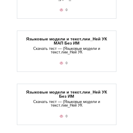
0
Языковые модели и текст.лии_Ней УК
МАП Без ИМ
Скачать тест — (Языковые модели и
текст.лии_Ней УК
0
Языковые модели и текст.лии_Ней УК
Без ИМ
Скачать тест — (Языковые модели и
текст.лии_Ней УК
0