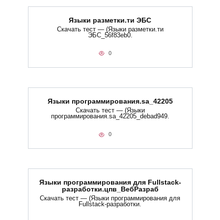
Языки разметки.ти​ ЭБС
Скачать тест — (Языки разметки.ти​
ЭБС_56f83eb0.
0
Языки программирования.sa_42205
Скачать тест — (Языки
программирования.sa_42205_debad949.
0
Языки программирования для Fullstack-
разработки.цпв_ВебРазраб
Скачать тест — (Языки программирования для
Fullstack-разработки.