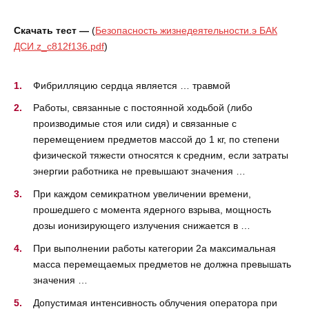
Скачать тест —
(
Безопасность жизнедеятельности.э БАК
ДСИ.z_c812f136.pdf
)
Фибрилляцию сердца является … травмой
Работы, связанные с постоянной ходьбой (либо
производимые стоя или сидя) и связанные с
перемещением предметов массой до 1 кг, по степени
физической тяжести относятся к средним, если затраты
энергии работника не превышают значения …
При каждом семикратном увеличении времени,
прошедшего с момента ядерного взрыва, мощность
дозы ионизирующего излучения снижается в …
При выполнении работы категории 2а максимальная
масса перемещаемых предметов не должна превышать
значения …
Допустимая интенсивность облучения оператора при