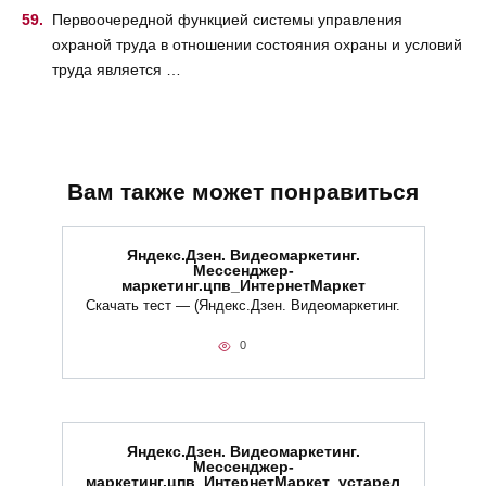
Первоочередной функцией системы управления
охраной труда в отношении состояния охраны и условий
труда является …
Вам также может понравиться
Яндекс.Дзен. Видеомаркетинг.
Мессенджер-
маркетинг.цпв_ИнтернетМаркет
Скачать тест — (Яндекс.Дзен. Видеомаркетинг.
0
Яндекс.Дзен. Видеомаркетинг.
Мессенджер-
маркетинг.цпв_ИнтернетМаркет_устарел