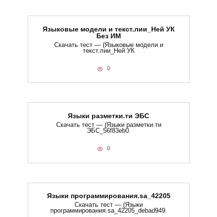
Языковые модели и текст.лии_Ней УК
Без ИМ
Скачать тест — (Языковые модели и
текст.лии_Ней УК
0
Языки разметки.ти​ ЭБС
Скачать тест — (Языки разметки.ти​
ЭБС_56f83eb0.
0
Языки программирования.sa_42205
Скачать тест — (Языки
программирования.sa_42205_debad949.