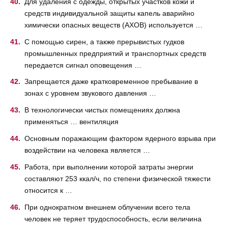
Для удаления с одежды, открытых участков кожи и
средств индивидуальной защиты капель аварийно
химически опасных веществ (АХОВ) используется …
С помощью сирен, а также прерывистых гудков
промышленных предприятий и транспортных средств
передается сигнал оповещения …
Запрещается даже кратковременное пребывание в
зонах с уровнем звукового давления …
В технологически чистых помещениях должна
применяться … вентиляция
Основным поражающим фактором ядерного взрыва при
воздействии на человека является …
Работа, при выполнении которой затраты энергии
составляют 253 ккал/ч, по степени физической тяжести
относится к …
При однократном внешнем облучении всего тела
человек не теряет трудоспособность, если величина