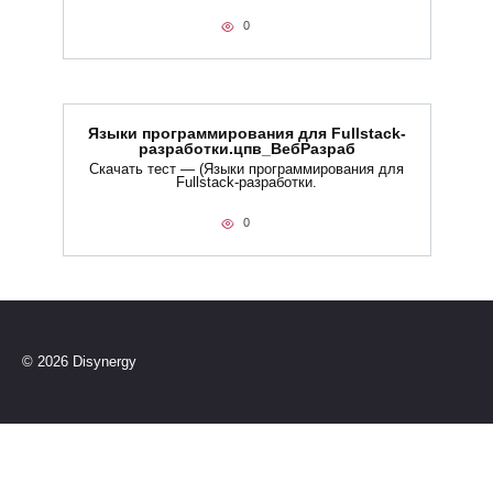
0
Языки программирования для Fullstack-
разработки.цпв_ВебРазраб
Скачать тест — (Языки программирования для
Fullstack-разработки.
0
© 2026 Disynergy