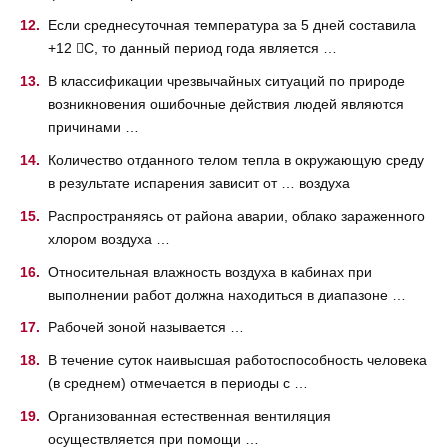
Если среднесуточная температура за 5 дней составила
+12 С, то данный период года является …
В классификации чрезвычайных ситуаций по природе
возникновения ошибочные действия людей являются
причинами …
Количество отданного телом тепла в окружающую среду
в результате испарения зависит от … воздуха
Распространяясь от района аварии, облако зараженного
хлором воздуха …
Относительная влажность воздуха в кабинах при
выполнении работ должна находиться в диапазоне …
Рабочей зоной называется …
В течение суток наивысшая работоспособность человека
(в среднем) отмечается в периоды с …
Организованная естественная вентиляция
осуществляется при помощи …