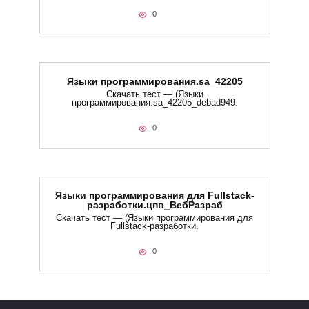
0
Языки программирования.sa_42205
Скачать тест — (Языки
программирования.sa_42205_debad949.
0
Языки программирования для Fullstack-
разработки.цпв_ВебРазраб
Скачать тест — (Языки программирования для
Fullstack-разработки.
0