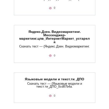
0
Яндекс.Дзен. Видеомаркетинг.
Мессенджер-
маркетинг.цпв_ИнтернетМаркет_устарел
а
Скачать тест — (Яндекс.Дзен. Видеомаркетинг.
0
Языковые модели и текст.ти_ДПО
Скачать тест — (Языковые модели и
текст.ти_ДПО_0cd87b4a.
0