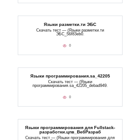
Языки разметки.ти​ ЭБС
Скачать тест — (Языки разметки.ти​
ЭБС_56f83eb0.
0
Языки программирования.sa_42205
Скачать тест — (Языки
программирования.sa_42205_debad949.
0
Языки программирования для Fullstack-
разработки.цпв_ВебРазраб
Скачать тест — (Языки программирования для