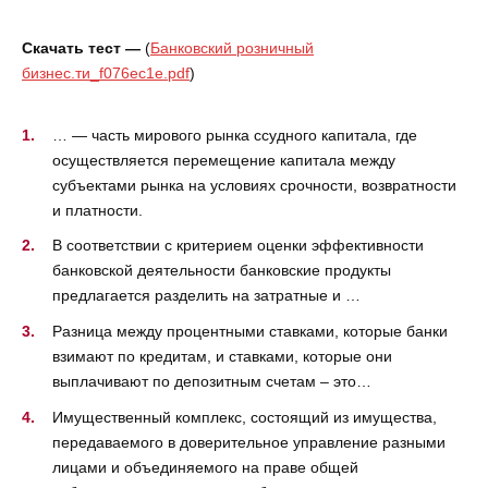
Скачать тест —
(
Банковский розничный
бизнес.ти_f076ec1e.pdf
)
… — часть мирового рынка ссудного капитала, где
осуществляется перемещение капитала между
субъектами рынка на условиях срочности, возвратности
и платности.
В соответствии с критерием оценки эффективности
банковской деятельности банковские продукты
предлагается разделить на затратные и …
Разница между процентными ставками, которые банки
взимают по кредитам, и ставками, которые они
выплачивают по депозитным счетам – это…
Имущественный комплекс, состоящий из имущества,
передаваемого в доверительное управление разными
лицами и объединяемого на праве общей