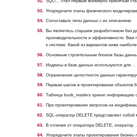
SQL/… стал первым всемирно принятым стан
Упорядочите этапы физического моделирова
Сопоставьте типы данных с их описанием:
Вы являетесь старшим разработчиком баз д
производительности и эффективности. Вам 
к системе. Какой из вариантов ниже наиболе
Основным строительным блоком базы данн
Индексы в базе данных используются для …
Ограничения целостности данных гарантир
Первым шагом в проектировании объектов 
Таблица book_readers хранит информацию о
При проектировании запросов на модифика
SQL-оператор DELETE представляет собой 
В отличие от оператора DELETE, оператор 
Упорядочите этапы проектирования бизнес-л