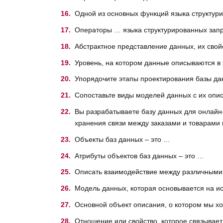
Одной из основных функций языка структур
Операторы … языка структурированных запр
Абстрактное представление данных, их сво
Уровень, на котором данные описываются в 
Упорядочите этапы проектирования базы да
Сопоставьте виды моделей данных с их опи
Вы разрабатываете базу данных для онлайн
хранения связи между заказами и товарами 
Объекты баз данных – это …
Атрибуты объектов баз данных – это …
Описать взаимодействие между различными
Модель данных, которая основывается на и
Основной объект описания, о котором мы 
Отношение или свойство, которое связывает