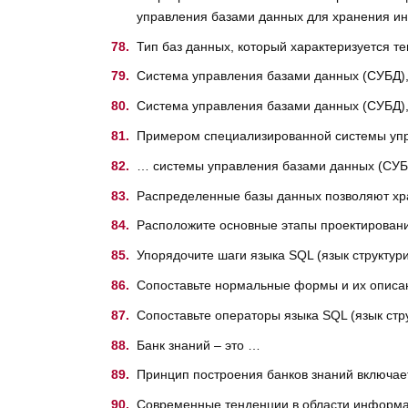
управления базами данных для хранения ин
Тип баз данных, который характеризуется те
Система управления базами данных (СУБД),
Система управления базами данных (СУБД),
Примером специализированной системы упра
… системы управления базами данных (СУБД
Распределенные базы данных позволяют хра
Расположите основные этапы проектировани
Упорядочите шаги языка SQL (язык структур
Сопоставьте нормальные формы и их описа
Сопоставьте операторы языка SQL (язык стр
Банк знаний – это …
Принцип построения банков знаний включае
Современные тенденции в области информа