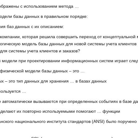
тображены с использованием метода …
модели базы данных в правильном порядке:
ия баз данных с их описанием:
 компании, которая решила совершить переход от концептуальной 
логическую модель базы данных для новой системы учета клиентов 
для системы учета клиентов и заказов?
ой модели при проектировании информационных систем играет сл
 физической модели базы данных – это …
х – это тип данных для хранения … в базах данных
пользуется …
автоматически вызываются при определенных событиях в базе да
и делают их повторно используемыми помогают … функции
нского национального института стандартов (ANSI) было поручен