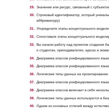
Значение или ресурс, связанный с субъекто
Строковый идентификатор, который уникальн
аббревиатуру)
Упорядочите этапы концептуального модели
Сопоставьте этапы концептуального модели
Вы начали работу над проектом создания б
о студентах, преподавателях, курсах и экзам
Диаграмма классов унифицированного языка
Диаграмма классов унифицированного языка
Логические типы данных на проектирование
Диаграмма классов унифицированного язык
Диаграмма классов включает в себя несколь
Логические типы данных используются в ба
Одним из основных отличий между естестве