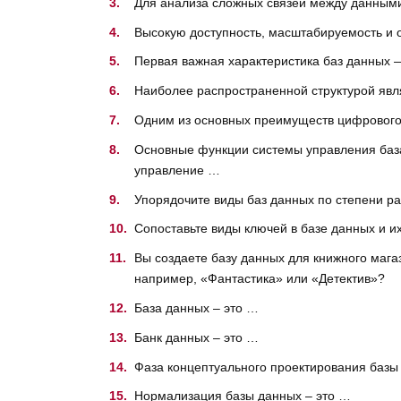
Для анализа сложных связей между данны
Высокую доступность, масштабируемость и 
Первая важная характеристика баз данных 
Наиболее распространенной структурой яв
Одним из основных преимуществ цифрового
Основные функции системы управления база
управление …
Упорядочите виды баз данных по степени р
Сопоставьте виды ключей в базе данных и и
Вы создаете базу данных для книжного магаз
например, «Фантастика» или «Детектив»?
База данных – это …
Банк данных – это …
Фаза концептуального проектирования базы
Нормализация базы данных – это …