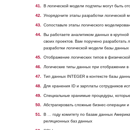
В логической модели подтипы могут быть о
Упорядочите этапы разработки логической 
Сопоставьте этапы логического моделирован
Вы работаете аналитиком данных в крупной
своих проектов. Вам поручено разработать 
разработки логической модели базы данных 
Отображение логических типов в физическ
Логические типы данных при отображении в
Тип данных INTEGER в контексте базы данны
Для хранения ID и зарплаты сотрудников ис
Специальные хранимые процедуры, которые 
Абстрагировать сложные бизнес-операции 
В … году комитету по базам данных Америка
реляционных баз данных