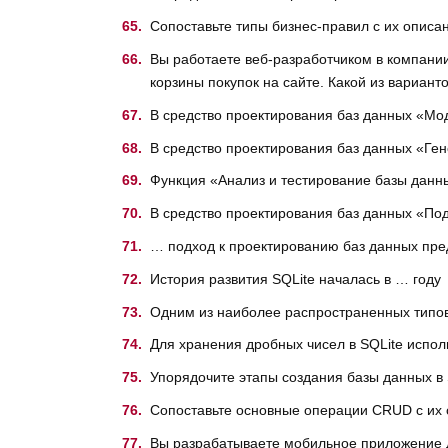
Сопоставьте типы бизнес-правил с их описа
Вы работаете веб-разработчиком в компании
корзины покупок на сайте. Какой из вариан
В средство проектирования баз данных «М
В средство проектирования баз данных «Г
Функция «Анализ и тестирование базы данн
В средство проектирования баз данных «По
… подход к проектированию баз данных пред
История развития SQLite началась в … году
Одним из наиболее распространенных типов
Для хранения дробных чисел в SQLite испол
Упорядочите этапы создания базы данных в 
Сопоставьте основные операции CRUD с их
Вы разрабатываете мобильное приложение 