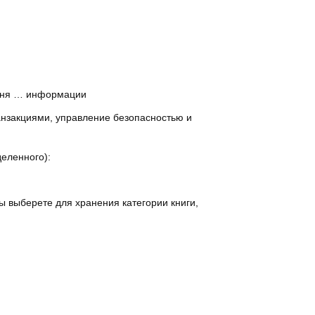
овня … информации
нзакциями, управление безопасностью и
еленного):
ы выберете для хранения категории книги,