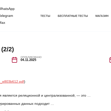
hatsApp
elegram
ТЕСТЫ
БЕСПЛАТНЫЕ ТЕСТЫ
МАГАЗИН
Max
(2/2)
ОПУБЛИКОВАНО
04.11.2025
)_e803b612.pdf
)
я является реляционной и централизованной, — это …
урированных данных подходит …