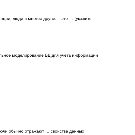
пции, люди и многое другое – это … (укажите
уальное моделирование БД для учета информации
…
ключи обычно отражают … свойства данных