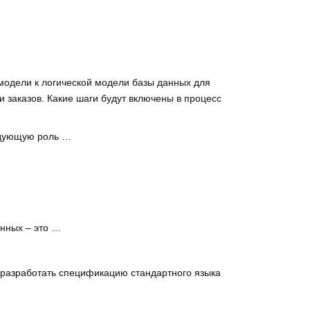
модели к логической модели базы данных для
и заказов. Какие шаги будут включены в процесс
едующую роль …
нных – это …
о разработать спецификацию стандартного языка