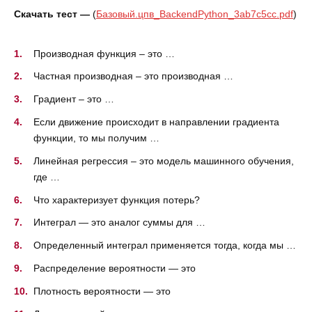
Скачать тест —
(
Базовый.цпв_BackendPython_3ab7c5cc.pdf
)
Производная функция – это …
Частная производная – это производная …
Градиент – это …
Если движение происходит в направлении градиента
функции, то мы получим …
Линейная регрессия – это модель машинного обучения,
где …
Что характеризует функция потерь?
Интеграл — это аналог суммы для …
Определенный интеграл применяется тогда, когда мы …
Распределение вероятности — это
Плотность вероятности — это