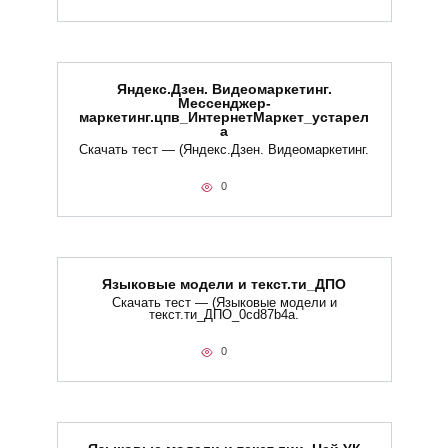
Яндекс.Дзен. Видеомаркетинг.
Мессенджер-
маркетинг.цпв_ИнтернетМаркет_устарел
а
Скачать тест — (Яндекс.Дзен. Видеомаркетинг.
0
Языковые модели и текст.ти_ДПО
Скачать тест — (Языковые модели и
текст.ти_ДПО_0cd87b4a.
0