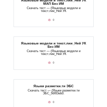
Языковые модели и текст.лии_Ней УК
МАП Без ИМ
Скачать тест — (Языковые модели и
текст.лии_Ней УК
0
Языковые модели и текст.лии_Ней УК
Без ИМ
Скачать тест — (Языковые модели и
текст.лии_Ней УК
0
Языки разметки.ти​ ЭБС
Скачать тест — (Языки разметки.ти​
ЭБС_56f83eb0.
0