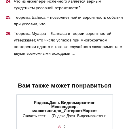
Что из нижеперечисленного является верным
суждением условной вероятности?
Теорема Байеса – позволяет найти вероятность события
при условии, что …
Теорема Муавра – Лапласа в теории вероятностей
утверждает, что число успехов при многократном
повторении одного и того же случайного эксперимента с
двумя возможными исходами …
Вам также может понравиться
Яндекс.Дзен. Видеомаркетинг.
Мессенджер-
маркетинг.цпв_ИнтернетМаркет
Скачать тест — (Яндекс.Дзен. Видеомаркетинг.
0