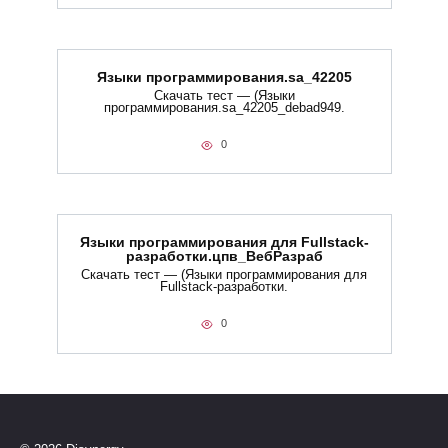
Языки программирования.sa_42205
Скачать тест — (Языки
программирования.sa_42205_debad949.
0
Языки программирования для Fullstack-
разработки.цпв_ВебРазраб
Скачать тест — (Языки программирования для
Fullstack-разработки.
0