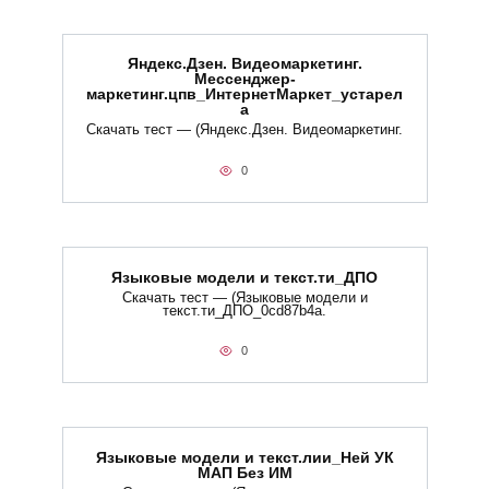
Яндекс.Дзен. Видеомаркетинг.
Мессенджер-
маркетинг.цпв_ИнтернетМаркет_устарел
а
Скачать тест — (Яндекс.Дзен. Видеомаркетинг.
0
Языковые модели и текст.ти_ДПО
Скачать тест — (Языковые модели и
текст.ти_ДПО_0cd87b4a.
0
Языковые модели и текст.лии_Ней УК
МАП Без ИМ