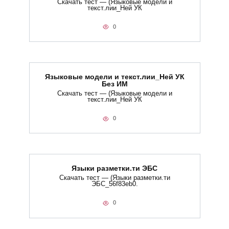
Скачать тест — (Языковые модели и
текст.лии_Ней УК
0
Языковые модели и текст.лии_Ней УК
Без ИМ
Скачать тест — (Языковые модели и
текст.лии_Ней УК
0
Языки разметки.ти​ ЭБС
Скачать тест — (Языки разметки.ти​
ЭБС_56f83eb0.
0