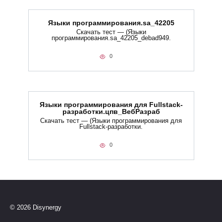
Языки программирования.sa_42205
Скачать тест — (Языки
программирования.sa_42205_debad949.
0
Языки программирования для Fullstack-
разработки.цпв_ВебРазраб
Скачать тест — (Языки программирования для
Fullstack-разработки.
0
© 2026 Disynergy