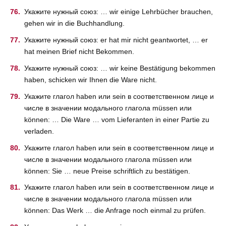
Укажите нужный союз: … wir einige Lehrbücher brauchen,
gehen wir in die Buchhandlung.
Укажите нужный союз: er hat mir nicht geantwortet, … er
hat meinen Brief nicht Bekommen.
Укажите нужный союз: … wir keine Bestätigung bekommen
haben, schicken wir Ihnen die Ware nicht.
Укажите глагол haben или sein в соответственном лице и
числе в значении модального глагола müssen или
können: … Die Ware … vom Lieferanten in einer Partie zu
verladen.
Укажите глагол haben или sein в соответственном лице и
числе в значении модального глагола müssen или
können: Sie … neue Preise schriftlich zu bestätigen.
Укажите глагол haben или sein в соответственном лице и
числе в значении модального глагола müssen или
können: Das Werk … die Anfrage noch einmal zu prüfen.