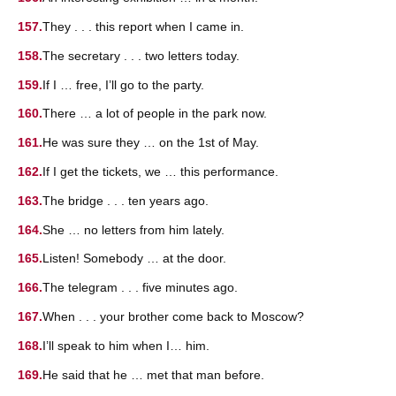
They . . . this report when I came in.
The secretary . . . two letters today.
If I … free, I’ll go to the party.
There … a lot of people in the park now.
He was sure they … on the 1st of May.
If I get the tickets, we … this performance.
The bridge . . . ten years ago.
She … no letters from him lately.
Listen! Somebody … at the door.
The telegram . . . five minutes ago.
When . . . your brother come back to Moscow?
I’ll speak to him when I… him.
He said that he … met that man before.