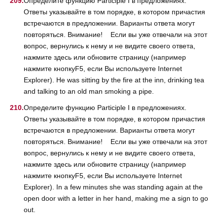
Определите функцию Participle I в предложениях.
Ответы указывайте в том порядке, в котором причастия
встречаются в предложении. Варианты ответа могут
повторяться. Внимание! Если вы уже отвечали на этот
вопрос, вернулись к нему и не видите своего ответа,
нажмите здесь или обновите страницу (например
нажмите кнопкуF5, если Вы используете Internet
Explorer). He was sitting by the fire at the inn, drinking tea
and talking to an old man smoking a pipe.
Определите функцию Participle I в предложениях.
Ответы указывайте в том порядке, в котором причастия
встречаются в предложении. Варианты ответа могут
повторяться. Внимание! Если вы уже отвечали на этот
вопрос, вернулись к нему и не видите своего ответа,
нажмите здесь или обновите страницу (например
нажмите кнопкуF5, если Вы используете Internet
Explorer). In a few minutes she was standing again at the
open door with a letter in her hand, making me a sign to go
out.