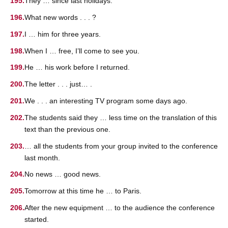
They … since last holidays.
What new words . . . ?
I … him for three years.
When I … free, I’ll come to see you.
He … his work before I returned.
The letter . . . just… .
We . . . an interesting TV program some days ago.
The students said they … less time on the translation of this
text than the previous one.
… all the students from your group invited to the conference
last month.
No news … good news.
Tomorrow at this time he … to Paris.
After the new equipment … to the audience the conference
started.