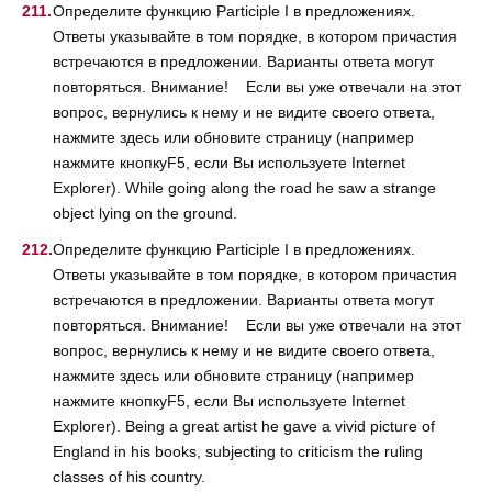
Определите функцию Participle I в предложениях.
Ответы указывайте в том порядке, в котором причастия
встречаются в предложении. Варианты ответа могут
повторяться. Внимание! Если вы уже отвечали на этот
вопрос, вернулись к нему и не видите своего ответа,
нажмите здесь или обновите страницу (например
нажмите кнопкуF5, если Вы используете Internet
Explorer). While going along the road he saw a strange
object lying on the ground.
Определите функцию Participle I в предложениях.
Ответы указывайте в том порядке, в котором причастия
встречаются в предложении. Варианты ответа могут
повторяться. Внимание! Если вы уже отвечали на этот
вопрос, вернулись к нему и не видите своего ответа,
нажмите здесь или обновите страницу (например
нажмите кнопкуF5, если Вы используете Internet
Explorer). Being a great artist he gave a vivid picture of
England in his books, subjecting to criticism the ruling
classes of his country.