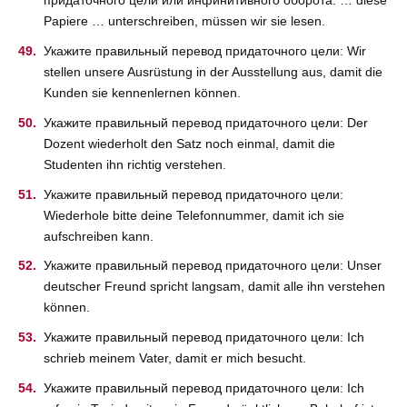
придаточного цели или инфинитивного оборота: … diese
Papiere … unterschreiben, müssen wir sie lesen.
Укажите правильный перевод придаточного цели: Wir
stellen unsere Ausrüstung in der Ausstellung aus, damit die
Kunden sie kennenlernen können.
Укажите правильный перевод придаточного цели: Der
Dozent wiederholt den Satz noch einmal, damit die
Studenten ihn richtig verstehen.
Укажите правильный перевод придаточного цели:
Wiederhole bitte deine Telefonnummer, damit ich sie
aufschreiben kann.
Укажите правильный перевод придаточного цели: Unser
deutscher Freund spricht langsam, damit alle ihn verstehen
können.
Укажите правильный перевод придаточного цели: Ich
schrieb meinem Vater, damit er mich besucht.
Укажите правильный перевод придаточного цели: Ich