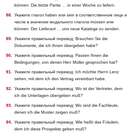
können: Die letzte Partie … in einer Woche zu liefern.
Укажите глагол haben или sein в соответственном лице и
числе в значении модального глагола müssen или
können: Der Lieferant … uns neue Kataloge zu senden.
Укажите правильный перевод: Brauchen Sie die
Dokumente, die ich Ihnen übergeben habe?
Укажите правильный перевод: Passen Ihnen die
Bedingungen, von denen Herr Müller gesprochen hat?
Укажите правильный перевод: Ich möchte Herrn Lenz
sehen, mit dem ich den Vertrag vereinbart habe.
Укажите правильный перевод: Wo ist der Vertreter, dem
ich die Unterlagen übergeben muß?
Укажите правильный перевод: Wo sind die Fachleute,
denen ich die Muster zeigen muß?
Укажите правильный перевод: Wie heißt das Fräulein,
dem ich diese Prospekte geben muß?