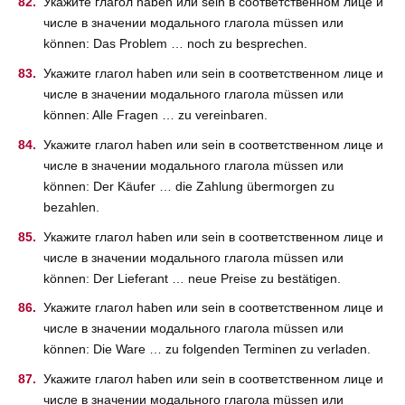
Укажите глагол haben или sein в соответственном лице и
числе в значении модального глагола müssen или
können: Das Problem … noch zu besprechen.
Укажите глагол haben или sein в соответственном лице и
числе в значении модального глагола müssen или
können: Alle Fragen … zu vereinbaren.
Укажите глагол haben или sein в соответственном лице и
числе в значении модального глагола müssen или
können: Der Käufer … die Zahlung übermorgen zu
bezahlen.
Укажите глагол haben или sein в соответственном лице и
числе в значении модального глагола müssen или
können: Der Lieferant … neue Preise zu bestätigen.
Укажите глагол haben или sein в соответственном лице и
числе в значении модального глагола müssen или
können: Die Ware … zu folgenden Terminen zu verladen.
Укажите глагол haben или sein в соответственном лице и
числе в значении модального глагола müssen или