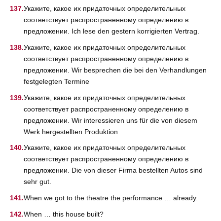
Укажите, какое их придаточных определительных
соответствует распространенному определению в
предложении. Ich lese den gestern korrigierten Vertrag.
Укажите, какое их придаточных определительных
соответствует распространенному определению в
предложении. Wir besprechen die bei den Verhandlungen
festgelegten Termine
Укажите, какое их придаточных определительных
соответствует распространенному определению в
предложении. Wir interessieren uns für die von diesem
Werk hergestellten Produktion
Укажите, какое их придаточных определительных
соответствует распространенному определению в
предложении. Die von dieser Firma bestellten Autos sind
sehr gut.
When we got to the theatre the performance … already.
When … this house built?