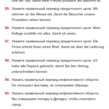
rufe ein Taxi, damit mein Freund pünktlich am Bahnhof ist.
Укажите правильный перевод придаточного цели: Wir
nehmen an der Messe teil, damit die Besucher unsere
Produktion sehen können.
Укажите правильный перевод придаточного цели: Mein
Kollege erzählte mir alles, damit ich weiss.
Укажите правильный перевод придаточного цели: Die
Firma schickt ihnen einen Brief, damit sie über die Lieferung
erfahren.
Укажите правильный перевод придаточного цели: Ich
habe alle Papiere gebracht, damit Sie den Vertrag
unterschreiben können.
Указать правильный перевод инфинитивного оборота:
Он посещает выставку, не осматривая образцы
Указать правильный перевод инфинитивного оборота:
Мы совершаем поездку в Дрезден, чтобы осмотреть
город.