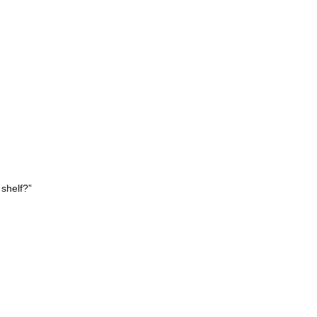
shelf?”