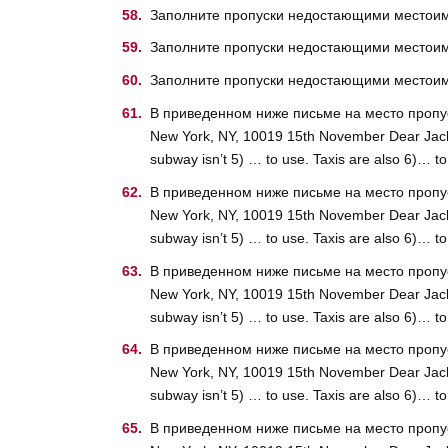
Заполните пропуски недостающими местоимени
Заполните пропуски недостающими местоимен
Заполните пропуски недостающими местоимени
В приведенном ниже письме на место пропуска (
New York, NY, 10019 15th November Dear Jacky, 
subway isn’t 5) … to use. Taxis are also 6)… 
В приведенном ниже письме на место пропуска (
New York, NY, 10019 15th November Dear Jacky, 
subway isn’t 5) … to use. Taxis are also 6)… 
В приведенном ниже письме на место пропуска (
New York, NY, 10019 15th November Dear Jacky, 
subway isn’t 5) … to use. Taxis are also 6)… 
В приведенном ниже письме на место пропуска (
New York, NY, 10019 15th November Dear Jacky, 
subway isn’t 5) … to use. Taxis are also 6)… 
В приведенном ниже письме на место пропуска (