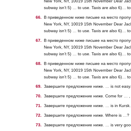
New York, NY, 10019 15th November Dear Jacky, 
subway isn’t 5) … to use. Taxis are also 6)… 
В приведенном ниже письме на место пропуска (
New York, NY, 10019 15th November Dear Jacky, 
subway isn’t 5) … to use. Taxis are also 6)… 
В приведенном ниже письме на место пропуска (
New York, NY, 10019 15th November Dear Jacky, 
subway isn’t 5) … to use. Taxis are also 6)… 
В приведенном ниже письме на место пропуска (
New York, NY, 10019 15th November Dear Jacky, 
subway isn’t 5) … to use. Taxis are also 6)… 
Завершите предложение ниже. … is not easy
Завершите предложение ниже. Come for … , 
Завершите предложение ниже. … is in Kursk.
Завершите предложение ниже. Where is …?
Завершите предложение ниже. … is very goo