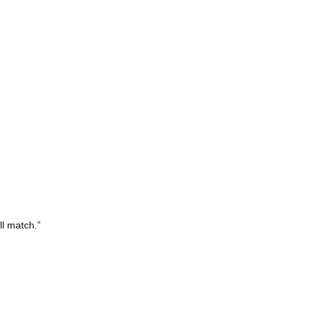
l match.”