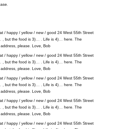
ease.
 / happy / yellow / new / good 24 West 55th Street
, but the food is 3)… . Life is 4)… here. The
 address, please. Love, Bob
 / happy / yellow / new / good 24 West 55th Street
, but the food is 3)… . Life is 4)… here. The
 address, please. Love, Bob
 / happy / yellow / new / good 24 West 55th Street
, but the food is 3)… . Life is 4)… here. The
 address, please. Love, Bob
 / happy / yellow / new / good 24 West 55th Street
, but the food is 3)… . Life is 4)… here. The
 address, please. Love, Bob
 / happy / yellow / new / good 24 West 55th Street