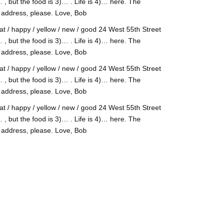
, but the food is 3)… . Life is 4)… here. The
 address, please. Love, Bob
 / happy / yellow / new / good 24 West 55th Street
, but the food is 3)… . Life is 4)… here. The
 address, please. Love, Bob
 / happy / yellow / new / good 24 West 55th Street
, but the food is 3)… . Life is 4)… here. The
 address, please. Love, Bob
 / happy / yellow / new / good 24 West 55th Street
, but the food is 3)… . Life is 4)… here. The
 address, please. Love, Bob