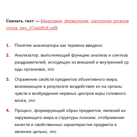
Скачать тест —
(
Анатомия, физиология, патология органов
слуха, реч_07add9c8.pdf
)
Понятие анализатора как термина введено:
Анализатор, выполняющий функцию анализа и синтеза
раздражителей, исходящих из внешней и внутренней ср
еды организма, это:
Отражение свойств предметов объективного мира,
возникающее в результате воздействия их на органы
чувств и возбуждения нервных центров коры головного
мозга, это:
Процесс, формирующий образ предметов, явлений из
окружающего мира в структуры психики, отображение
качеств и свойственных характеристик предмета и
явления цельно, это: