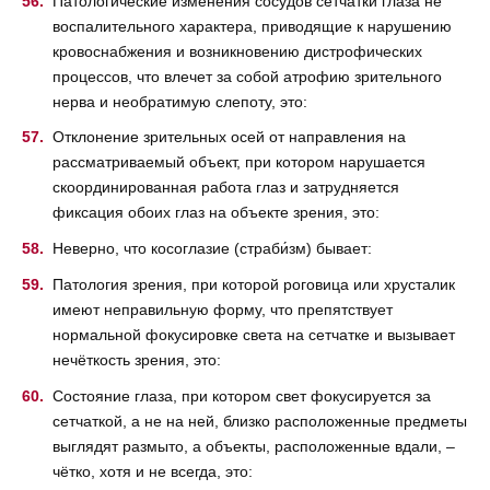
Патологические изменения сосудов сетчатки глаза не
воспалительного характера, приводящие к нарушению
кровоснабжения и возникновению дистрофических
процессов, что влечет за собой атрофию зрительного
нерва и необратимую слепоту, это:
Отклонение зрительных осей от направления на
рассматриваемый объект, при котором нарушается
скоординированная работа глаз и затрудняется
фиксация обоих глаз на объекте зрения, это:
Неверно, что косоглазие (страби́зм) бывает:
Патология зрения, при которой роговица или хрусталик
имеют неправильную форму, что препятствует
нормальной фокусировке света на сетчатке и вызывает
нечёткость зрения, это:
Состояние глаза, при котором свет фокусируется за
сетчаткой, а не на ней, близко расположенные предметы
выглядят размыто, а объекты, расположенные вдали, –
чётко, хотя и не всегда, это: