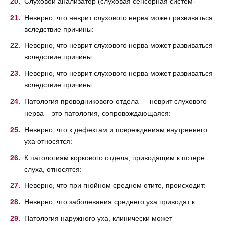
Слуховой анализатор (слуховая сенсорная систем-
Неверно, что неврит слухового нерва может развиваться
вследствие причины:
Неверно, что неврит слухового нерва может развиваться
вследствие причины:
Неверно, что неврит слухового нерва может развиваться
вследствие причины:
Патология проводникового отдела — неврит слухового
нерва – это патология, сопровождающаяся:
Неверно, что к дефектам и повреждениям внутреннего
уха относятся:
К патологиям коркового отдела, приводящим к потере
слуха, относятся:
Неверно, что при гнойном среднем отите, происходит:
Неверно, что заболевания среднего уха приводят к:
Патология наружного уха, клинически может