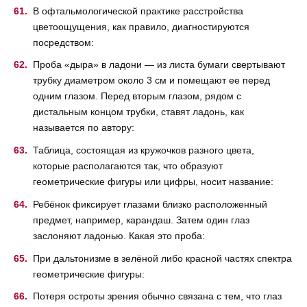
В офтальмологической практике расстройства
цветоощущения, как правило, диагностируются
посредством:
Проба «дыра» в ладони — из листа бумаги свертывают
трубку диаметром около 3 см и помещают ее перед
одним глазом. Перед вторым глазом, рядом с
дистальным концом трубки, ставят ладонь, как
называется по автору:
Таблица, состоящая из кружочков разного цвета,
которые располагаются так, что образуют
геометрические фигуры или цифры, носит название:
Ребёнок фиксирует глазами близко расположенный
предмет, например, карандаш. Затем один глаз
заслоняют ладонью. Какая это проба:
При дальтонизме в зелёной либо красной частях спектра
геометрические фигуры:
Потеря остроты зрения обычно связана с тем, что глаз