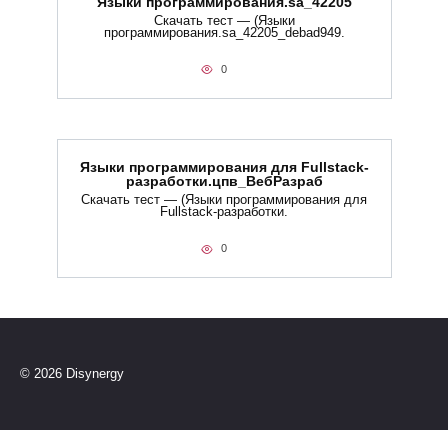
Языки программирования.sa_42205
Скачать тест — (Языки
программирования.sa_42205_debad949.
0
Языки программирования для Fullstack-
разработки.цпв_ВебРазраб
Скачать тест — (Языки программирования для
Fullstack-разработки.
0
© 2026 Disynergy