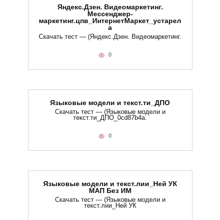
Яндекс.Дзен. Видеомаркетинг.
Мессенджер-
маркетинг.цпв_ИнтернетМаркет_устарел
а
Скачать тест — (Яндекс.Дзен. Видеомаркетинг.
0
Языковые модели и текст.ти_ДПО
Скачать тест — (Языковые модели и
текст.ти_ДПО_0cd87b4a.
0
Языковые модели и текст.лии_Ней УК
МАП Без ИМ
Скачать тест — (Языковые модели и
текст.лии_Ней УК