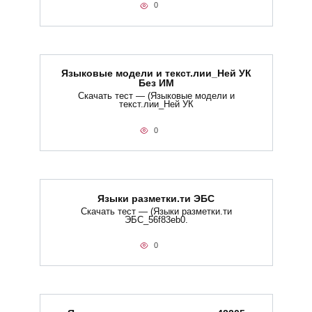
0
Языковые модели и текст.лии_Ней УК
Без ИМ
Скачать тест — (Языковые модели и
текст.лии_Ней УК
0
Языки разметки.ти​ ЭБС
Скачать тест — (Языки разметки.ти​
ЭБС_56f83eb0.
0