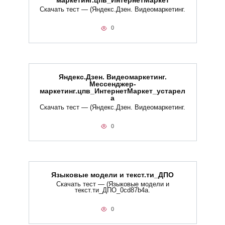
маркетинг.цпв_ИнтернетМаркет
Скачать тест — (Яндекс.Дзен. Видеомаркетинг.
0
Яндекс.Дзен. Видеомаркетинг.
Мессенджер-
маркетинг.цпв_ИнтернетМаркет_устарел
а
Скачать тест — (Яндекс.Дзен. Видеомаркетинг.
0
Языковые модели и текст.ти_ДПО
Скачать тест — (Языковые модели и
текст.ти_ДПО_0cd87b4a.
0