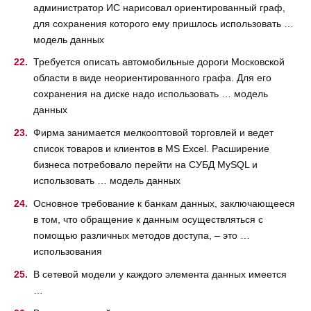
администратор ИС нарисовал ориентированный граф,
для сохранения которого ему пришлось использовать …
модель данных
Требуется описать автомобильные дороги Московской
области в виде неориентированного графа. Для его
сохранения на диске надо использовать … модель
данных
Фирма занимается мелкооптовой торговлей и ведет
список товаров и клиентов в MS Excel. Расширение
бизнеса потребовало перейти на СУБД MySQL и
использовать … модель данных
Основное требование к банкам данных, заключающееся
в том, что обращение к данным осуществляться с
помощью различных методов доступа, – это …
использования
В сетевой модели у каждого элемента данных имеется
…