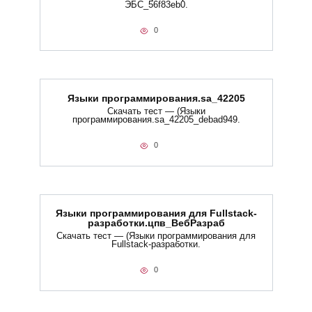
ЭБС_56f83eb0.
0
Языки программирования.sa_42205
Скачать тест — (Языки
программирования.sa_42205_debad949.
0
Языки программирования для Fullstack-
разработки.цпв_ВебРазраб
Скачать тест — (Языки программирования для
Fullstack-разработки.
0