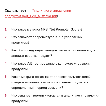
Скачать тест —
(
Аналитика в управлении
продуктом.фит_БАК_51ffcb9d.pdf
)
Что такое метрика NPS (Net Promoter Score)?
Что означает аббревиатура KPI в управлении
продуктом?
Какой из следующих методов часто используется для
анализа воронки продаж?
Что такое A/B тестирование в контексте управления
продуктом?
Какая метрика показывает процент пользователей,
которые отказались от использования продукта в
определенный период времени?
Что означает термин «когорта» в аналитике управления
продуктом?