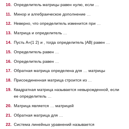
Определитель матрицы равен нулю, если …
Минор и алгебраическое дополнение …
Неверно, что определитель изменится при …
Матрица и определитель …
Пусть A=(1 2) и , тогда определитель |AB| равен …
Определитель равен …
Определитель равен …
Обратная матрица определена для … матрицы
Присоединенная матрица строится из …
Квадратная матрица называется невырожденной, если
ее определитель …
Матрица является … матрицей
Обратная матрица для …
Система линейных уравнений называется