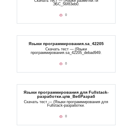
Скачать тест — (Языки разметки.ти​
ЭБС_56f83eb0.
0
Языки программирования.sa_42205
Скачать тест — (Языки
программирования.sa_42205_debad949.
0
Языки программирования для Fullstack-
разработки.цпв_ВебРазраб
Скачать тест — (Языки программирования для
Fullstack-разработки.
0