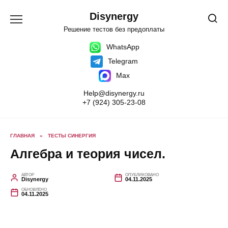
Перейти
к
Disynergy
содержанию
Решение тестов без предоплаты
WhatsApp
Telegram
Max
Help@disynergy.ru
+7 (924) 305-23-08
ГЛАВНАЯ
»
ТЕСТЫ СИНЕРГИЯ
Алгебра и теория чисел.
АВТОР
ОПУБЛИКОВАНО
Disynergy
04.11.2025
ОБНОВЛЕНО
04.11.2025