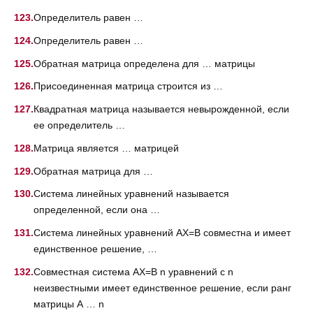
Определитель равен …
Определитель равен …
Обратная матрица определена для … матрицы
Присоединенная матрица строится из …
Квадратная матрица называется невырожденной, если
ее определитель …
Матрица является … матрицей
Обратная матрица для …
Система линейных уравнений называется
определенной, если она …
Система линейных уравнений AX=B совместна и имеет
единственное решение, …
Совместная система AX=B n уравнений с n
неизвестными имеет единственное решение, если ранг
матрицы А … n