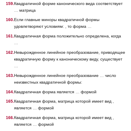
Квадратичной форме канонического вида соответствует
… матрица
Если главные миноры квадратичной формы
удовлетворяют условиям: , то форма …
Квадратичная форма положительно определена, когда
…
Невырожденное линейное преобразование, приводящее
квадратичную форму к каноническому виду, существует
…
Невырожденное линейное преобразование … число
неизвестных квадратичной формы:
Квадратичная форма является … формой
Квадратичная форма, матрица которой имеет вид ,
является … формой
Квадратичная форма, матрица которой имеет вид ,
является … формой