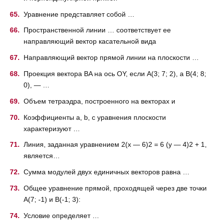
Уравнение представляет собой …
Пространственной линии … соответствует ее
направляющий вектор касательной вида
Направляющий вектор прямой линии на плоскости …
Проекция вектора BA на ось OY, если А(3; 7; 2), а B(4; 8;
0), — …
Объем тетраэдра, построенного на векторах и
Коэффициенты a, b, c уравнения плоскости
характеризуют …
Линия, заданная уравнением 2(x — 6)2 = 6 (y — 4)2 + 1,
является…
Сумма модулей двух единичных векторов равна …
Общее уравнение прямой, проходящей через две точки
A(7; -1) и B(-1; 3):
Условие определяет …