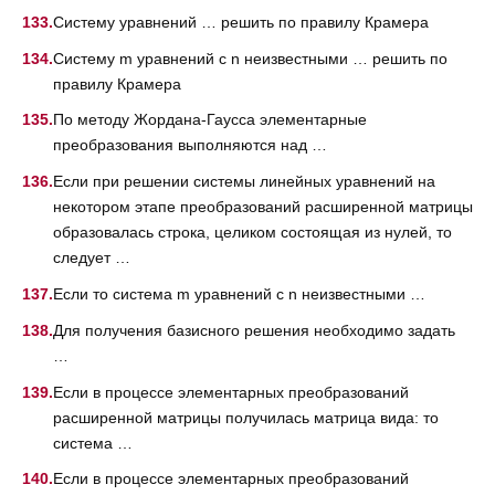
Систему уравнений … решить по правилу Крамера
Систему m уравнений с n неизвестными … решить по
правилу Крамера
По методу Жордана-Гаусса элементарные
преобразования выполняются над …
Если при решении системы линейных уравнений на
некотором этапе преобразований расширенной матрицы
образовалась строка, целиком состоящая из нулей, то
следует …
Если то система m уравнений с n неизвестными …
Для получения базисного решения необходимо задать
…
Если в процессе элементарных преобразований
расширенной матрицы получилась матрица вида: то
система …
Если в процессе элементарных преобразований