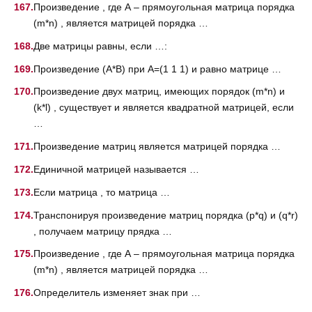
Произведение , где А – прямоугольная матрица порядка
(m*n) , является матрицей порядка …
Две матрицы равны, если …:
Произведение (A*B) при A=(1 1 1) и равно матрице …
Произведение двух матриц, имеющих порядок (m*n) и
(k*l) , существует и является квадратной матрицей, если
…
Произведение матриц является матрицей порядка …
Единичной матрицей называется …
Если матрица , то матрица …
Транспонируя произведение матриц порядка (p*q) и (q*r)
, получаем матрицу прядка …
Произведение , где А – прямоугольная матрица порядка
(m*n) , является матрицей порядка …
Определитель изменяет знак при …