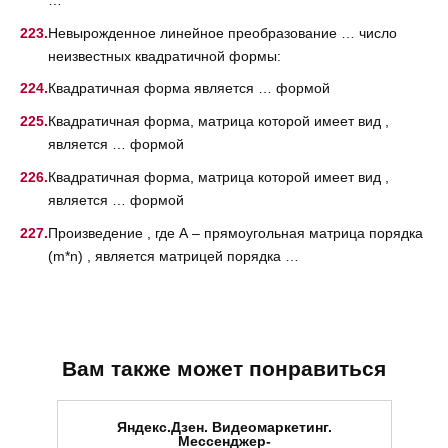
Невырожденное линейное преобразование … число
неизвестных квадратичной формы:
Квадратичная форма является … формой
Квадратичная форма, матрица которой имеет вид ,
является … формой
Квадратичная форма, матрица которой имеет вид ,
является … формой
Произведение , где А – прямоугольная матрица порядка
(m*n) , является матрицей порядка …
Вам также может понравиться
Яндекс.Дзен. Видеомаркетинг.
Мессенджер-