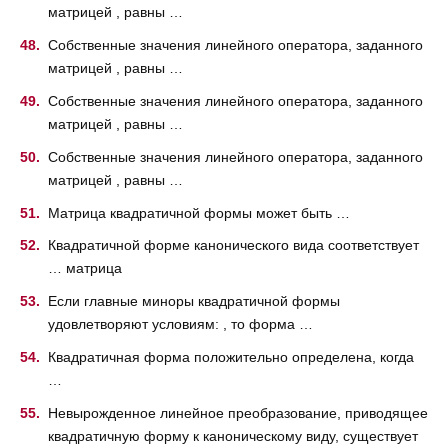
матрицей , равны …
Собственные значения линейного оператора, заданного
матрицей , равны …
Собственные значения линейного оператора, заданного
матрицей , равны …
Собственные значения линейного оператора, заданного
матрицей , равны …
Матрица квадратичной формы может быть …
Квадратичной форме канонического вида соответствует
… матрица
Если главные миноры квадратичной формы
удовлетворяют условиям: , то форма …
Квадратичная форма положительно определена, когда
…
Невырожденное линейное преобразование, приводящее
квадратичную форму к каноническому виду, существует