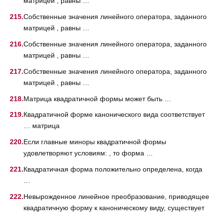
матрицей , равны …
Собственные значения линейного оператора, заданного
матрицей , равны …
Собственные значения линейного оператора, заданного
матрицей , равны …
Собственные значения линейного оператора, заданного
матрицей , равны …
Матрица квадратичной формы может быть …
Квадратичной форме канонического вида соответствует
… матрица
Если главные миноры квадратичной формы
удовлетворяют условиям: , то форма …
Квадратичная форма положительно определена, когда
…
Невырожденное линейное преобразование, приводящее
квадратичную форму к каноническому виду, существует
…