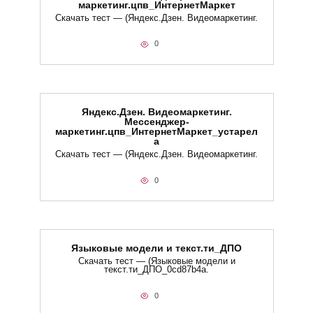
маркетинг.цпв_ИнтернетМаркет
Скачать тест — (Яндекс.Дзен. Видеомаркетинг.
0
Яндекс.Дзен. Видеомаркетинг.
Мессенджер-
маркетинг.цпв_ИнтернетМаркет_устарел
а
Скачать тест — (Яндекс.Дзен. Видеомаркетинг.
0
Языковые модели и текст.ти_ДПО
Скачать тест — (Языковые модели и
текст.ти_ДПО_0cd87b4a.
0