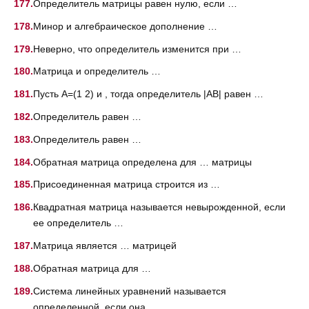
Определитель матрицы равен нулю, если …
Минор и алгебраическое дополнение …
Неверно, что определитель изменится при …
Матрица и определитель …
Пусть A=(1 2) и , тогда определитель |AB| равен …
Определитель равен …
Определитель равен …
Обратная матрица определена для … матрицы
Присоединенная матрица строится из …
Квадратная матрица называется невырожденной, если
ее определитель …
Матрица является … матрицей
Обратная матрица для …
Система линейных уравнений называется
определенной, если она …