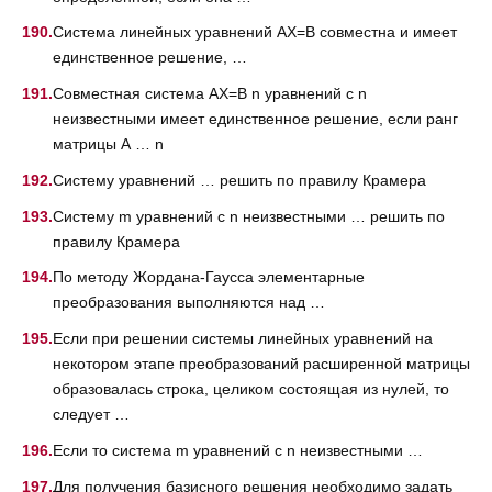
Система линейных уравнений AX=B совместна и имеет
единственное решение, …
Совместная система AX=B n уравнений с n
неизвестными имеет единственное решение, если ранг
матрицы А … n
Систему уравнений … решить по правилу Крамера
Систему m уравнений с n неизвестными … решить по
правилу Крамера
По методу Жордана-Гаусса элементарные
преобразования выполняются над …
Если при решении системы линейных уравнений на
некотором этапе преобразований расширенной матрицы
образовалась строка, целиком состоящая из нулей, то
следует …
Если то система m уравнений с n неизвестными …
Для получения базисного решения необходимо задать