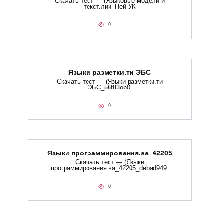
Скачать тест — (Языковые модели и
текст.лии_Ней УК
0
Языки разметки.ти​ ЭБС
Скачать тест — (Языки разметки.ти​
ЭБС_56f83eb0.
0
Языки программирования.sa_42205
Скачать тест — (Языки
программирования.sa_42205_debad949.
0