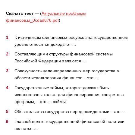
Скачать тест —
(
Актуальные проблемы
финансов.м_0cdad878.pdf
)
К источникам финансовых ресурсов на государственном
уровне относятся доходы от …
Составляющими структуры финансовой системы
Российской Федерации являются …
Совокупность целенаправленных мер государства в
области использования финансов – это …
Государственные займы, которые должны быть
использованы только для финансирования конкретных
программ, – это … займы
Обязательства государства перед резидентами – это …
Главной целью государственной финансовой политики
является …