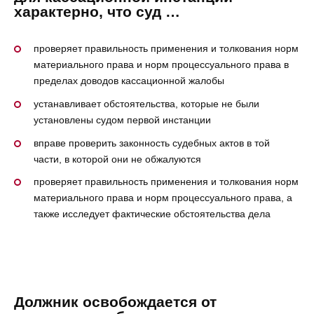
характерно, что суд …
проверяет правильность применения и толкования норм
материального права и норм процессуального права в
пределах доводов кассационной жалобы
устанавливает обстоятельства, которые не были
установлены судом первой инстанции
вправе проверить законность судебных актов в той
части, в которой они не обжалуются
проверяет правильность применения и толкования норм
материального права и норм процессуального права, а
также исследует фактические обстоятельства дела
Должник освобождается от