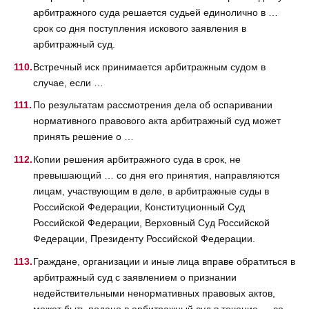
арбитражного суда решается судьей единолично в …
срок со дня поступления искового заявления в
арбитражный суд.
Встречный иск принимается арбитражным судом в
случае, если …
По результатам рассмотрения дела об оспаривании
нормативного правового акта арбитражный суд может
принять решение о …
Копии решения арбитражного суда в срок, не
превышающий … со дня его принятия, направляются
лицам, участвующим в деле, в арбитражные суды в
Российской Федерации, Конституционный Суд
Российской Федерации, Верховный Суд Российской
Федерации, Президенту Российской Федерации.
Граждане, организации и иные лица вправе обратиться в
арбитражный суд с заявлением о признании
недействительными ненормативных правовых актов,
может быть подано в арбитражный суд в течение … со