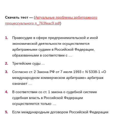
Скачать тест —
(
Актуальные проблемы арбитражного
процессуального п_763feac9.pdf
)
Правосудие в сфере предпринимательской и иной
экономической деятельности осуществляется
арбитражными судами в Российской Федерации,
образованными в соответствии с …
Третейские суды …
Согласно ст. 2 Закона РФ от 7 июля 1993 г. N 5338-1 «О
международном коммерческом арбитраже» арбитраж
означает …
В соответствии со ст. 1 закона о судебной системе
судебная власть в Российской Федерации
осуществляется только …
Если международным договором Российской Федерации