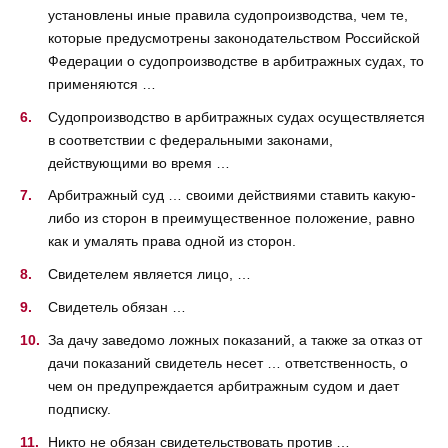
установлены иные правила судопроизводства, чем те,
которые предусмотрены законодательством Российской
Федерации о судопроизводстве в арбитражных судах, то
применяются …
Судопроизводство в арбитражных судах осуществляется
в соответствии с федеральными законами,
действующими во время …
Арбитражный суд … своими действиями ставить какую-
либо из сторон в преимущественное положение, равно
как и умалять права одной из сторон.
Свидетелем является лицо, …
Свидетель обязан …
За дачу заведомо ложных показаний, а также за отказ от
дачи показаний свидетель несет … ответственность, о
чем он предупреждается арбитражным судом и дает
подписку.
Никто не обязан свидетельствовать против …