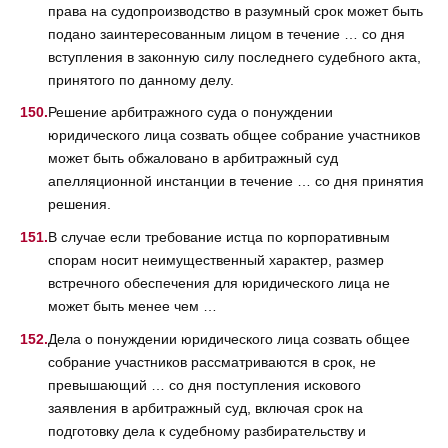
права на судопроизводство в разумный срок может быть
подано заинтересованным лицом в течение … со дня
вступления в законную силу последнего судебного акта,
принятого по данному делу.
Решение арбитражного суда о понуждении
юридического лица созвать общее собрание участников
может быть обжаловано в арбитражный суд
апелляционной инстанции в течение … со дня принятия
решения.
В случае если требование истца по корпоративным
спорам носит неимущественный характер, размер
встречного обеспечения для юридического лица не
может быть менее чем …
Дела о понуждении юридического лица созвать общее
собрание участников рассматриваются в срок, не
превышающий … со дня поступления искового
заявления в арбитражный суд, включая срок на
подготовку дела к судебному разбирательству и