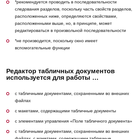
*рекомендуется проводить в последовательности
следования разделов, поскольку часть свойств разделов,
расположенных ниже, определяются свойствами,
расположенными выше, но, в принципе, может
редактироваться в произвольной последовательности
*не производится, поскольку окно имеет
вспомогательные функции
Редактор табличных документов
используется для работы …
с табличными документами, сохраненными во внешних
файлах
с макетами, содержащими табличные документы
с элементами управления «Поле табличного документа»
с табличными документами, сохраненными во внешних
файлах, с макетами, содержащими табличные