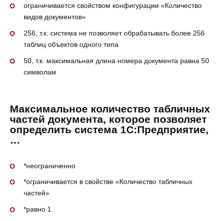
ограничивается свойством конфигурации «Количество
видов документов»
256, т.к. система не позволяет обрабатывать более 256
таблиц объектов одного типа
50, т.к. максимальная длина номера документа равна 50
символам
Максимальное количество табличных
частей документа, которое позволяет
определить система 1С:Предприятие,
…
*неограниченно
*ограничивается в свойстве «Количество табличных
частей»
*равно 1