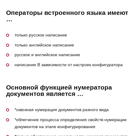
Операторы встроенного языка имеют
…
только русское написание
только английское написание
русское и английское написание
написание В зависимости от настроек конфигуратора
Основной функцией нумератора
документов является …
*сквозная нумерация документов разного вида
*облегчение процесса определения свойств нумерации
документов на этапе конфигурирования