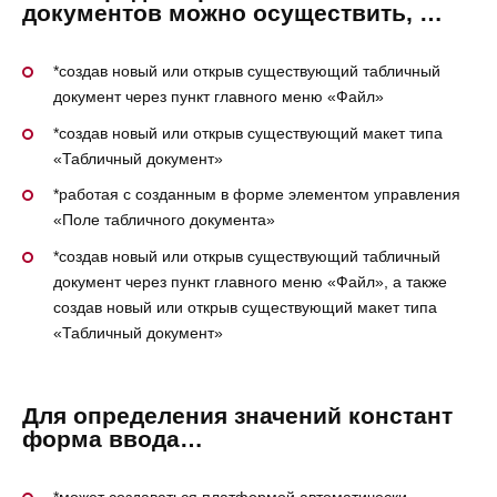
документов можно осуществить, …
*создав новый или открыв существующий табличный
документ через пункт главного меню «Файл»
*создав новый или открыв существующий макет типа
«Табличный документ»
*работая с созданным в форме элементом управления
«Поле табличного документа»
*создав новый или открыв существующий табличный
документ через пункт главного меню «Файл», а также
создав новый или открыв существующий макет типа
«Табличный документ»
Для определения значений констант
форма ввода…
*может создаваться платформой автоматически