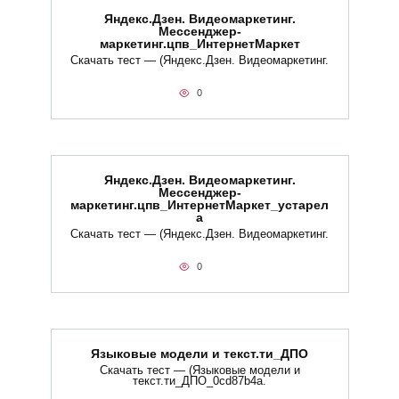
Яндекс.Дзен. Видеомаркетинг.
Мессенджер-
маркетинг.цпв_ИнтернетМаркет
Скачать тест — (Яндекс.Дзен. Видеомаркетинг.
0
Яндекс.Дзен. Видеомаркетинг.
Мессенджер-
маркетинг.цпв_ИнтернетМаркет_устарел
а
Скачать тест — (Яндекс.Дзен. Видеомаркетинг.
0
Языковые модели и текст.ти_ДПО
Скачать тест — (Языковые модели и
текст.ти_ДПО_0cd87b4a.