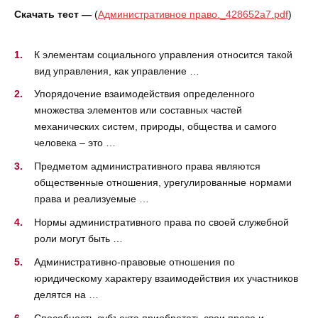
Скачать тест —
(
Административное право._428652a7.pdf
)
К элементам социального управления относится такой
вид управления, как управление …
Упорядочение взаимодействия определенного
множества элементов или составных частей
механических систем, природы, общества и самого
человека – это …
Предметом административного права являются
общественные отношения, урегулированные нормами
права и реализуемые …
Нормы административного права по своей служебной
роли могут быть …
Административно-правовые отношения по
юридическому характеру взаимодействия их участников
делятся на …
Способность субъекта приобретать свои права и