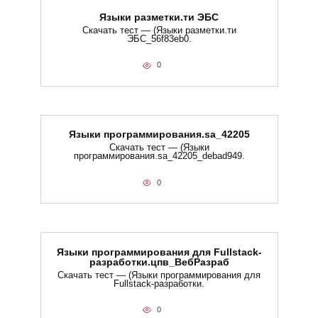
Языки разметки.ти​ ЭБС
Скачать тест — (Языки разметки.ти​
ЭБС_56f83eb0.
0
Языки программирования.sa_42205
Скачать тест — (Языки
программирования.sa_42205_debad949.
0
Языки программирования для Fullstack-
разработки.цпв_ВебРазраб
Скачать тест — (Языки программирования для
Fullstack-разработки.
0