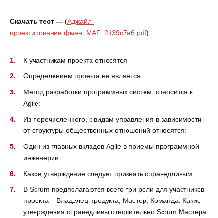
Скачать тест —
(
Аджайл-
проектирование.фмен_МАГ_2d39c7a6.pdf
)
К участникам проекта относятся
Определением проекта не является
Метод разработки программных систем, относится к
Agile:
Из перечисленного, к видам управления в зависимости
от структуры общественных отношений относятся:
Один из главных вкладов Agile в приемы программной
инженерии:
Какое утверждение следует признать справедливым:
В Scrum предполагаются всего три роли для участников
проекта – Владелец продукта, Мастер, Команда. Какие
утверждения справедливы относительно Scrum Мастера: