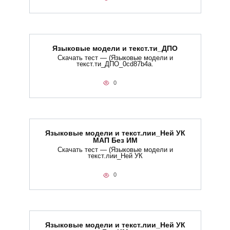
Языковые модели и текст.ти_ДПО
Скачать тест — (Языковые модели и
текст.ти_ДПО_0cd87b4a.
0
Языковые модели и текст.лии_Ней УК
МАП Без ИМ
Скачать тест — (Языковые модели и
текст.лии_Ней УК
0
Языковые модели и текст.лии_Ней УК