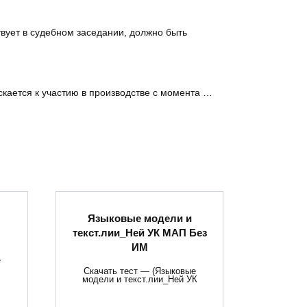
вует в судебном заседании, должно быть
кается к участию в производстве с момента …
Языковые модели и
текст.лии_Ней УК МАП Без
ИМ
е
Скачать тест — (Языковые
модели и текст.лии_Ней УК