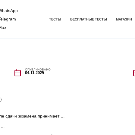
hatsApp
elegram
ТЕСТЫ
БЕСПЛАТНЫЕ ТЕСТЫ
МАГАЗИН
Max
ОПУБЛИКОВАНО
04.11.2025
f
)
сле сдачи экзамена принимает …
у …