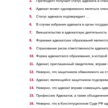
Претендент получает статус адвоката и ста
Адвокат может одновременно являться член
Статус адвоката подтверждает …
В случае избрания адвоката в орган госуда
Вмешательство в адвокатскую деятельность
Формами адвокатских образований являютс
Страхование риска ответственности адвока
Форма адвокатского образования, в которо
Адвокат, приглашенный свидетелем, вправе
Неверно, что защитником обвиняемого на с
Адвокат, являющийся защитником подозрев
Неверно, что адвокат вправе совмещать адв
Профессию Адвокатов, а также объединения 
Неверно, что в Конституционном Суде РФ а