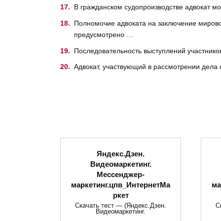
В гражданском судопроизводстве адвокат мо
Полномочие адвоката на заключение мировог
предусмотрено …
Последовательность выступлений участников
Адвокат, участвующий в рассмотрении дела 
Яндекс.Дзен.
Видеомаркетинг.
Мессенджер-
маркетинг.цпв_ИнтернетМа
ма
ркет
Скачать тест — (Яндекс.Дзен.
С
Видеомаркетинг.