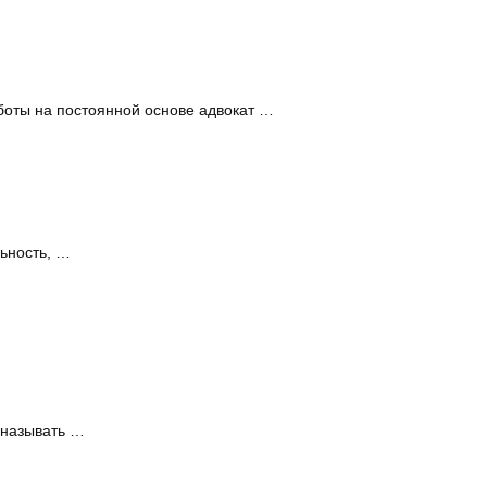
аботы на постоянной основе адвокат …
ьность, …
 называть …