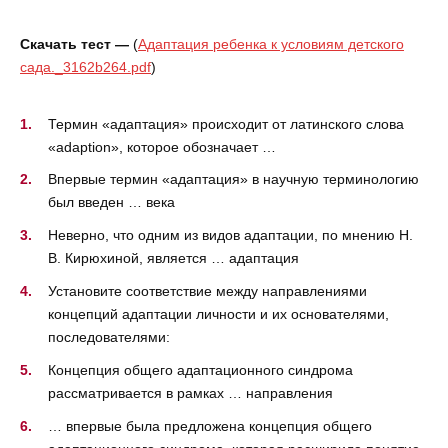
Скачать тест —
(
Адаптация ребенка к условиям детского
сада._3162b264.pdf
)
Термин «адаптация» происходит от латинского слова
«adaption», которое обозначает …
Впервые термин «адаптация» в научную терминологию
был введен … века
Неверно, что одним из видов адаптации, по мнению Н.
В. Кирюхиной, является … адаптация
Установите соответствие между направлениями
концепций адаптации личности и их основателями,
последователями:
Концепция общего адаптационного синдрома
рассматривается в рамках … направления
… впервые была предложена концепция общего