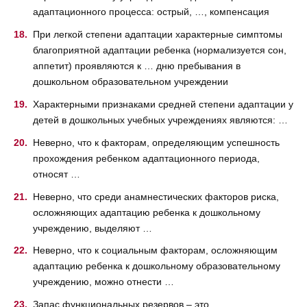
адаптационного процесса: острый, …, компенсация
При легкой степени адаптации характерные симптомы
благоприятной адаптации ребенка (нормализуется сон,
аппетит) проявляются к … дню пребывания в
дошкольном образовательном учреждении
Характерными признаками средней степени адаптации у
детей в дошкольных учебных учреждениях являются: …
Неверно, что к факторам, определяющим успешность
прохождения ребенком адаптационного периода,
относят …
Неверно, что среди анамнестических факторов риска,
осложняющих адаптацию ребенка к дошкольному
учреждению, выделяют …
Неверно, что к социальным факторам, осложняющим
адаптацию ребенка к дошкольному образовательному
учреждению, можно отнести …
Запас функциональных резервов – это