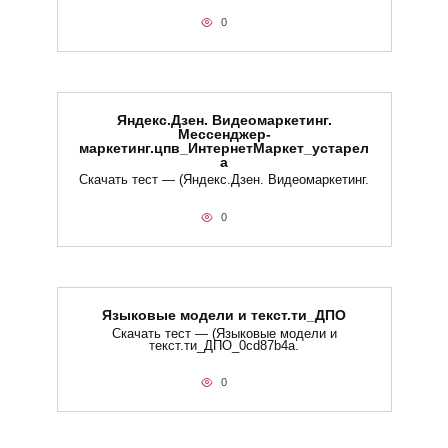
0
Яндекс.Дзен. Видеомаркетинг.
Мессенджер-
маркетинг.цпв_ИнтернетМаркет_устарел
а
Скачать тест — (Яндекс.Дзен. Видеомаркетинг.
0
Языковые модели и текст.ти_ДПО
Скачать тест — (Языковые модели и
текст.ти_ДПО_0cd87b4a.
0