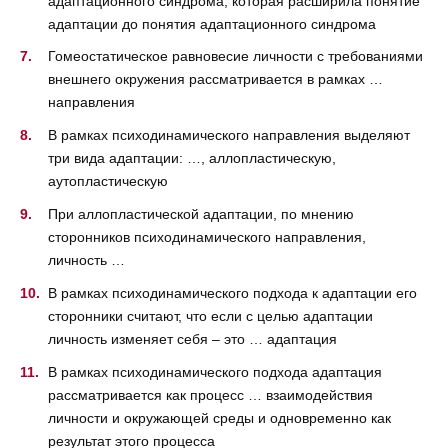
адаптационного синдрома, которая расширила понятие
адаптации до понятия адаптационного синдрома
Гомеостатическое равновесие личности с требованиями
внешнего окружения рассматривается в рамках …
направления
В рамках психодинамического направления выделяют
три вида адаптации: …, аллопластическую,
аутопластическую
При аллопластической адаптации, по мнению
сторонников психодинамического направления,
личность …
В рамках психодинамического подхода к адаптации его
сторонники считают, что если с целью адаптации
личность изменяет себя – это … адаптация
В рамках психодинамического подхода адаптация
рассматривается как процесс … взаимодействия
личности и окружающей среды и одновременно как
результат этого процесса