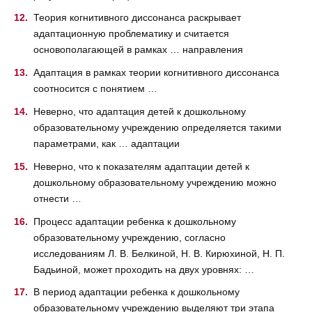
Теория когнитивного диссонанса раскрывает
адаптационную проблематику и считается
основополагающей в рамках … направления
Адаптация в рамках теории когнитивного диссонанса
соотносится с понятием …
Неверно, что адаптация детей к дошкольному
образовательному учреждению определяется такими
параметрами, как … адаптации
Неверно, что к показателям адаптации детей к
дошкольному образовательному учреждению можно
отнести …
Процесс адаптации ребенка к дошкольному
образовательному учреждению, согласно
исследованиям Л. В. Белкиной, Н. В. Кирюхиной, Н. П.
Бадьиной, может проходить на двух уровнях: …
В период адаптации ребенка к дошкольному
образовательному учреждению выделяют три этапа