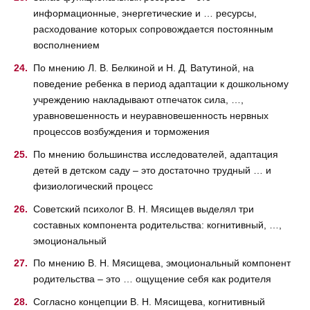
информационные, энергетические и … ресурсы,
расходование которых сопровождается постоянным
восполнением
По мнению Л. В. Белкиной и Н. Д. Ватутиной, на
поведение ребенка в период адаптации к дошкольному
учреждению накладывают отпечаток сила, …,
уравновешенность и неуравновешенность нервных
процессов возбуждения и торможения
По мнению большинства исследователей, адаптация
детей в детском саду – это достаточно трудный … и
физиологический процесс
Советский психолог В. Н. Мясищев выделял три
составных компонента родительства: когнитивный, …,
эмоциональный
По мнению В. Н. Мясищева, эмоциональный компонент
родительства – это … ощущение себя как родителя
Согласно концепции В. Н. Мясищева, когнитивный