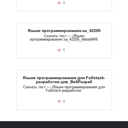
0
Языки программирования.sa_42205
Скачать тест — (Языки
программирования.sa_42205_debad949.
0
Языки программирования для Fullstack-
разработки.цпв_ВебРазраб
Скачать тест — (Языки программирования для
Fullstack-разработки.
0